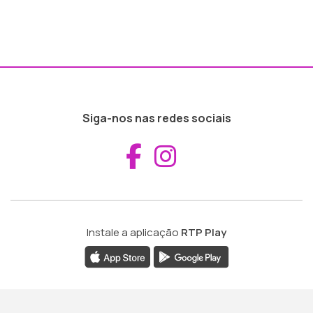
Siga-nos nas redes sociais
Aceder ao Fac
Aceder ao I
Instale a aplicação
RTP Play