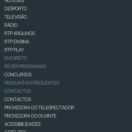
NOTÍCIAS
DESPORTO
TELEVISÃO
RÁDIO
RTP ARQUIVOS
RTP ENSINA
RTP PLAY
EM DIRETO
REVER PROGRAMAS
CONCURSOS
PERGUNTAS FREQUENTES
CONTACTOS
CONTACTOS
PROVEDORA DO TELESPECTADOR
PROVEDORA DO OUVINTE
ACESSIBILIDADES