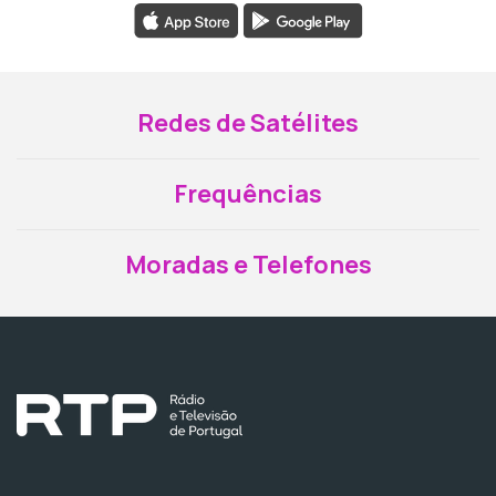
Redes de Satélites
Frequências
Moradas e Telefones