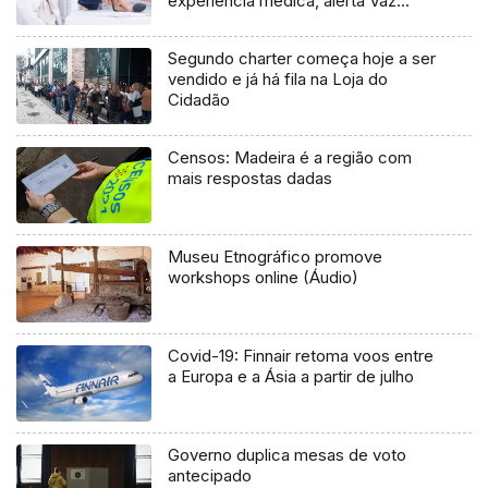
experiência médica, alerta Vaz
Cordeiro
Segundo charter começa hoje a ser
vendido e já há fila na Loja do
Cidadão
Censos: Madeira é a região com
mais respostas dadas
Museu Etnográfico promove
workshops online (Áudio)
Covid-19: Finnair retoma voos entre
a Europa e a Ásia a partir de julho
Governo duplica mesas de voto
antecipado