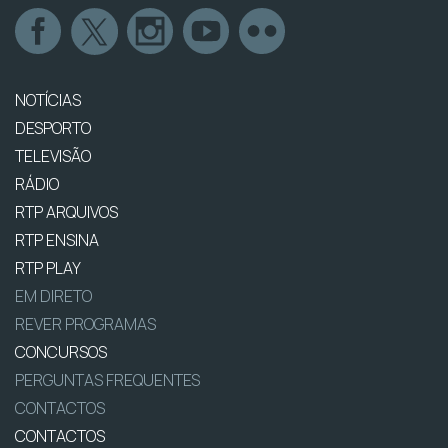
NOTÍCIAS
DESPORTO
TELEVISÃO
RÁDIO
RTP ARQUIVOS
RTP ENSINA
RTP PLAY
EM DIRETO
REVER PROGRAMAS
CONCURSOS
PERGUNTAS FREQUENTES
CONTACTOS
CONTACTOS