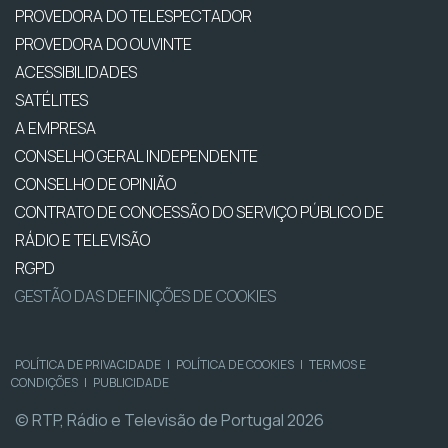
PROVEDORA DO TELESPECTADOR
PROVEDORA DO OUVINTE
ACESSIBILIDADES
SATÉLITES
A EMPRESA
CONSELHO GERAL INDEPENDENTE
CONSELHO DE OPINIÃO
CONTRATO DE CONCESSÃO DO SERVIÇO PÚBLICO DE
RÁDIO E TELEVISÃO
RGPD
GESTÃO DAS DEFINIÇÕES DE COOKIES
POLÍTICA DE PRIVACIDADE
|
POLÍTICA DE COOKIES
|
TERMOS E
CONDIÇÕES
|
PUBLICIDADE
© RTP, Rádio e Televisão de Portugal 2026