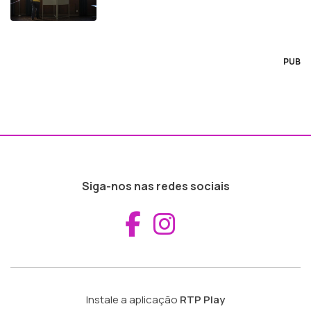
PUB
Siga-nos nas redes sociais
Aceder ao Fac
Aceder ao I
Instale a aplicação
RTP Play