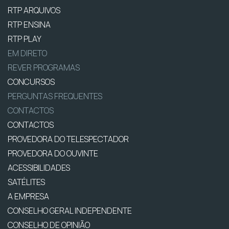
RTP ARQUIVOS
RTP ENSINA
RTP PLAY
EM DIRETO
REVER PROGRAMAS
CONCURSOS
PERGUNTAS FREQUENTES
CONTACTOS
CONTACTOS
PROVEDORA DO TELESPECTADOR
PROVEDORA DO OUVINTE
ACESSIBILIDADES
SATÉLITES
A EMPRESA
CONSELHO GERAL INDEPENDENTE
CONSELHO DE OPINIÃO