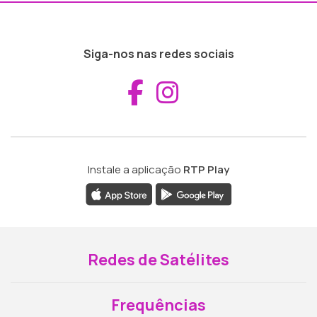
Siga-nos nas redes sociais
Aceder ao Fac
Aceder ao I
Instale a aplicação
RTP Play
Redes de Satélites
Frequências