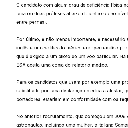
O candidato com algum grau de deficiência física p
uma ou duas próteses abaixo do joelho ou ao nível
entre pernas).
Por último, e não menos importante, é necessário
inglês e um certificado médico europeu emitido po
que é exigido a um piloto de um voo particular. Na 
ESA aceita uma cópia do relatório médico.
Para os candidatos que usam por exemplo uma próte
substituído por uma declaração médica a atestar, q
portadores, estariam em conformidade com os requi
No anterior recrutamento, que começou em 2008 e
astronautas, incluindo uma mulher, a italiana Saman