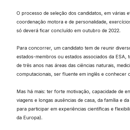
O processo de seleção dos candidatos, em várias et
coordenação motora e de personalidade, exercícios 
só deverá ficar concluído em outubro de 2022.
Para concorrer, um candidato tem de reunir divers
estados-membros ou estados associados da ESA, te
de três anos nas áreas das ciências naturais, medi
computacionais, ser fluente em inglês e conhecer o
Mas há mais: ter forte motivação, capacidade de en
viagens e longas ausências de casa, da família e da
para participar em experiências científicas e flexib
da Europa).