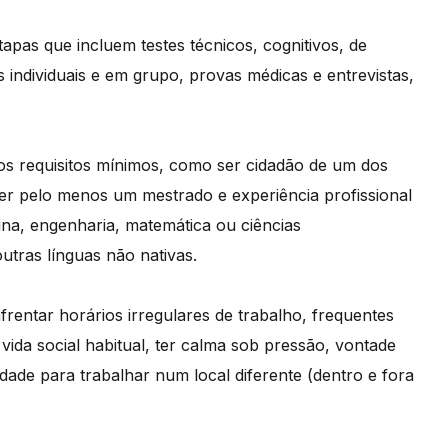
apas que incluem testes técnicos, cognitivos, de
individuais e em grupo, provas médicas e entrevistas,
os requisitos mínimos, como ser cidadão de um dos
r pelo menos um mestrado e experiência profissional
cina, engenharia, matemática ou ciências
utras línguas não nativas.
frentar horários irregulares de trabalho, frequentes
 vida social habitual, ter calma sob pressão, vontade
ilidade para trabalhar num local diferente (dentro e fora