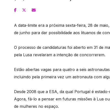
A data-limite era a próxima sexta-feira, 28 de ma
de junho para dar possibilidade aos lituanos de co
O processo de candidaturas foi aberto em 31 de m
pela Lusa revelaram a intenção de concorrerem.
Estão abertas vagas para quatro a seis astronauta
incluindo pela primeira vez um astronauta com algum
Desde 2008 que a ESA, da qual Portugal é estado
Agora, fá-lo a pensar em futuras missões à Lua 
de mulheres no espaço.