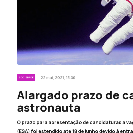
22 mai, 2021, 15:39
SOCIEDADE
Alargado prazo de c
astronauta
O prazo para apresentação de candidaturas a va
(ESA) foi estendido até 18 de junho devido à en