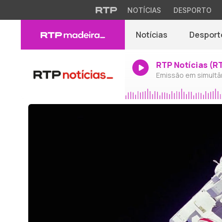
NOTÍCIAS
DESPORTO
Notícias
Desport
RTP Notícias (R
Emissão em simultâ