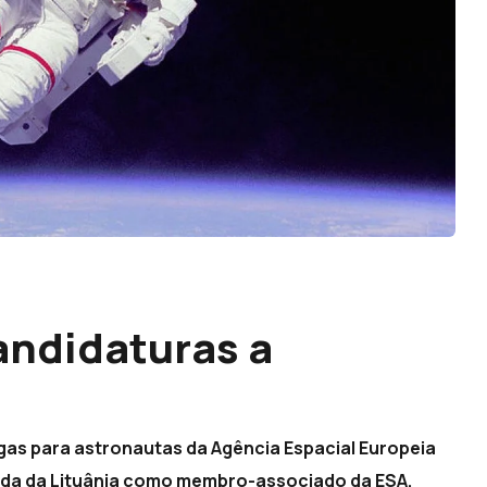
andidaturas a
gas para astronautas da Agência Espacial Europeia
trada da Lituânia como membro-associado da ESA.