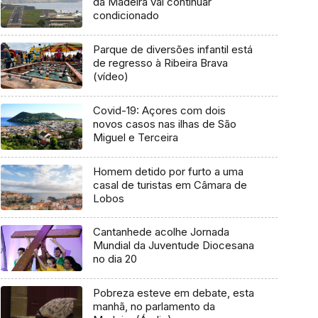
da Madeira vai continuar
condicionado
Parque de diversões infantil está
de regresso à Ribeira Brava
(vídeo)
Covid-19: Açores com dois
novos casos nas ilhas de São
Miguel e Terceira
Homem detido por furto a uma
casal de turistas em Câmara de
Lobos
Cantanhede acolhe Jornada
Mundial da Juventude Diocesana
no dia 20
Pobreza esteve em debate, esta
manhã, no parlamento da