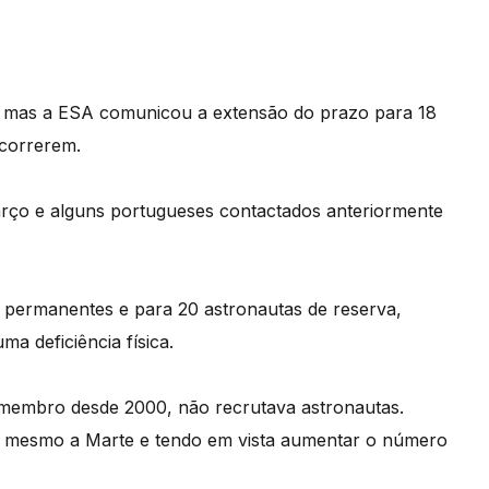
io, mas a ESA comunicou a extensão do prazo para 18
ncorrerem.
arço e alguns portugueses contactados anteriormente
s permanentes e para 20 astronautas de reserva,
a deficiência física.
-membro desde 2000, não recrutava astronautas.
ou mesmo a Marte e tendo em vista aumentar o número