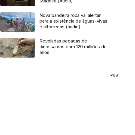
Madeira (Áudio)
Nova bandeira roxa vai alertar
para a existência de águas-vivas
e alforrecas (áudio)
Reveladas pegadas de
dinossauros com 120 milhões de
anos
PUB