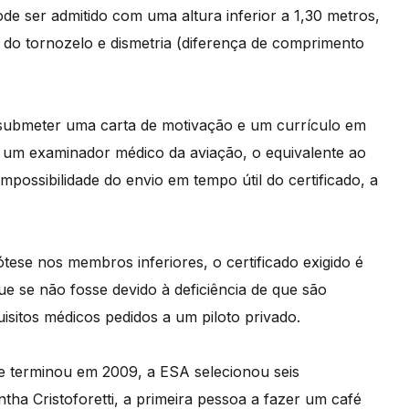
ode ser admitido com uma altura inferior a 1,30 metros,
 do tornozelo e dismetria (diferença de comprimento
 submeter uma carta de motivação e um currículo em
r um examinador médico da aviação, o equivalente ao
impossibilidade do envio em tempo útil do certificado, a
se nos membros inferiores, o certificado exigido é
ue se não fosse devido à deficiência de que são
sitos médicos pedidos a um piloto privado.
 terminou em 2009, a ESA selecionou seis
tha Cristoforetti, a primeira pessoa a fazer um café