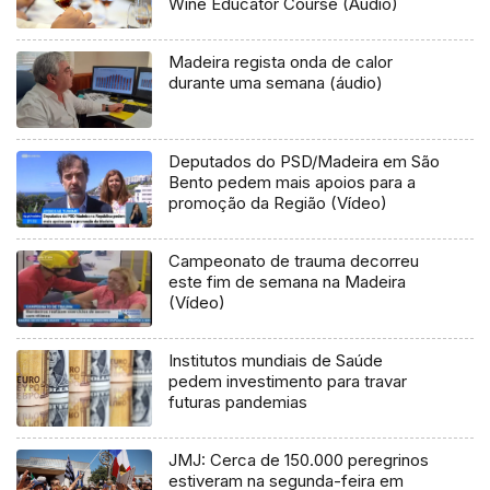
Wine Educator Course (Áudio)
Madeira regista onda de calor
durante uma semana (áudio)
Deputados do PSD/Madeira em São
Bento pedem mais apoios para a
promoção da Região (Vídeo)
Campeonato de trauma decorreu
este fim de semana na Madeira
(Vídeo)
Institutos mundiais de Saúde
pedem investimento para travar
futuras pandemias
JMJ: Cerca de 150.000 peregrinos
estiveram na segunda-feira em