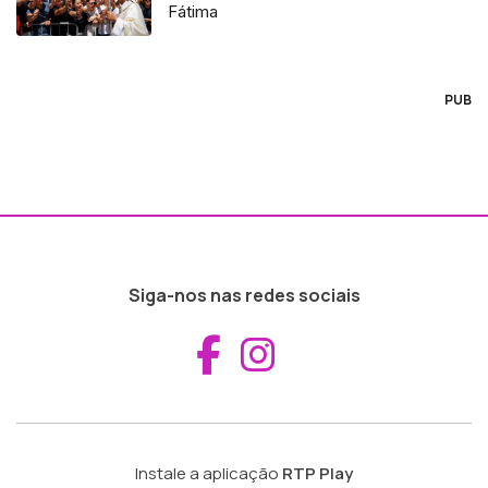
Fátima
PUB
Siga-nos nas redes sociais
Aceder ao Fac
Aceder ao I
Instale a aplicação
RTP Play