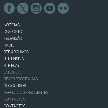
NOTÍCIAS
DESPORTO
TELEVISÃO
RÁDIO
RTP ARQUIVOS
RTP ENSINA
RTP PLAY
EM DIRETO
REVER PROGRAMAS
CONCURSOS
PERGUNTAS FREQUENTES
CONTACTOS
CONTACTOS