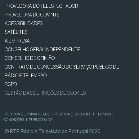
PROVEDORA DO TELESPECTADOR
PROVEDORA DO OUVINTE
ACESSIBILIDADES
SATÉLITES
A EMPRESA
CONSELHO GERAL INDEPENDENTE
CONSELHO DE OPINIÃO
CONTRATO DE CONCESSÃO DO SERVIÇO PÚBLICO DE
RÁDIO E TELEVISÃO
RGPD
GESTÃO DAS DEFINIÇÕES DE COOKIES
POLÍTICA DE PRIVACIDADE
|
POLÍTICA DE COOKIES
|
TERMOS E
CONDIÇÕES
|
PUBLICIDADE
© RTP, Rádio e Televisão de Portugal 2026