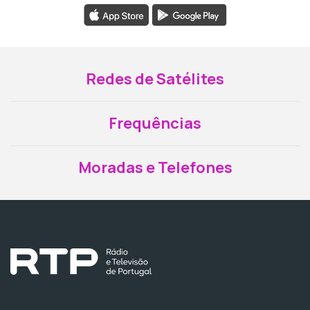
Redes de Satélites
Frequências
Moradas e Telefones