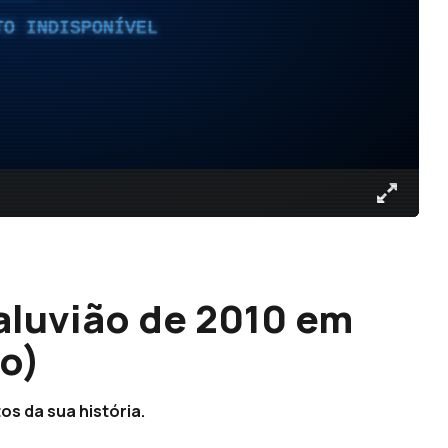
TO INDISPONÍVEL
aluvião de 2010 em
o)
s da sua história.