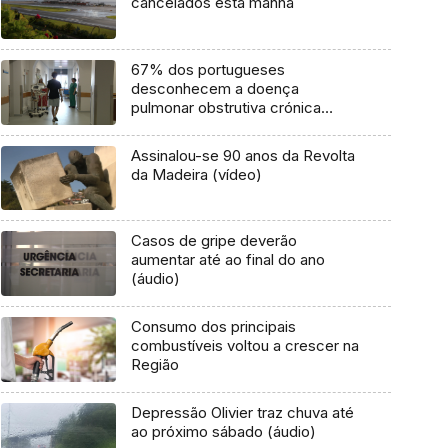
cancelados esta manhã
67% dos portugueses
desconhecem a doença
pulmonar obstrutiva crónica
(vídeo)
Assinalou-se 90 anos da Revolta
da Madeira (vídeo)
Casos de gripe deverão
aumentar até ao final do ano
(áudio)
Consumo dos principais
combustíveis voltou a crescer na
Região
Depressão Olivier traz chuva até
ao próximo sábado (áudio)