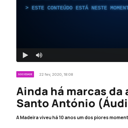
ESTE CONTEÚDO ESTÁ NESTE MOMEN
22 fev, 2020, 18:08
SOCIEDADE
Ainda há marcas da 
Santo António (Áudi
A Madeira viveu há 10 anos um dos piores momento