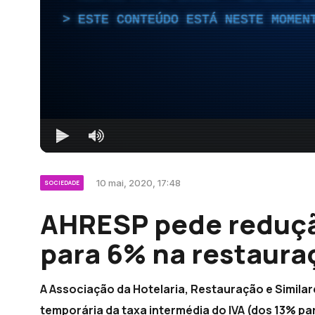
ESTE CONTEÚDO ESTÁ NESTE MOMEN
10 mai, 2020, 17:48
SOCIEDADE
AHRESP pede reduçã
para 6% na restaura
A Associação da Hotelaria, Restauração e Simila
temporária da taxa intermédia do IVA (dos 13% pa