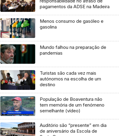
responsabilidade no atraso de
pagamentos da ADSE na Madeira
Menos consumo de gasóleo e
gasolina
Mundo falhou na preparação de
pandemias
Turistas são cada vez mais
autónomos na escolha de um
destino
População de Boaventura não
tem memória de um fenómeno
semelhante (vídeo)
Auditório são “presente” em dia
de aniversário da Escola de