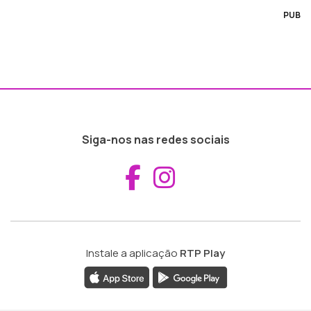
PUB
Siga-nos nas redes sociais
Aceder ao Fac
Aceder ao I
Instale a aplicação
RTP Play