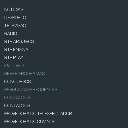
NOTÍCIAS
DESPORTO
TELEVISÃO
RÁDIO
RTP ARQUIVOS
RTP ENSINA
RTP PLAY
EM DIRETO
REVER PROGRAMAS
CONCURSOS
PERGUNTAS FREQUENTES
CONTACTOS
CONTACTOS
PROVEDORA DO TELESPECTADOR
PROVEDORA DO OUVINTE