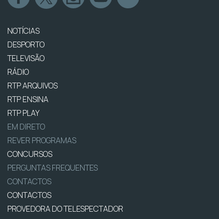
NOTÍCIAS
DESPORTO
TELEVISÃO
RÁDIO
RTP ARQUIVOS
RTP ENSINA
RTP PLAY
EM DIRETO
REVER PROGRAMAS
CONCURSOS
PERGUNTAS FREQUENTES
CONTACTOS
CONTACTOS
PROVEDORA DO TELESPECTADOR