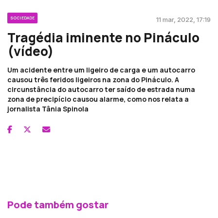
SOCIEDADE
11 mar, 2022, 17:19
Tragédia iminente no Pináculo
(vídeo)
Um acidente entre um ligeiro de carga e um autocarro
causou três feridos ligeiros na zona do Pináculo. A
circunstância do autocarro ter saído de estrada numa
zona de precipício causou alarme, como nos relata a
jornalista Tânia Spinola
Pode também gostar