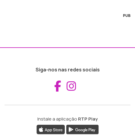
PUB
Siga-nos nas redes sociais
Aceder ao Fac
Aceder ao I
Instale a aplicação
RTP Play