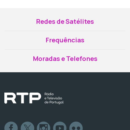
Redes de Satélites
Frequências
Moradas e Telefones