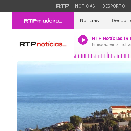
NOTÍCIAS
DESPORTO
Notícias
Desport
RTP Notícias (R
Emissão em simultâ