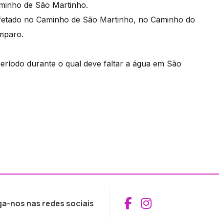
aminho de São Martinho.
 afetado no Caminho de São Martinho, no Caminho do
mparo.
período durante o qual deve faltar a água em São
Aceder ao Fac
Aceder ao I
ga-nos nas redes sociais