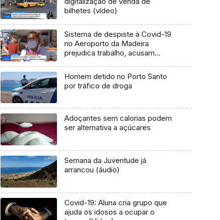
digitalização de venda de
bilhetes (vídeo)
Sistema de despiste à Covid-19
no Aeroporto da Madeira
prejudica trabalho, acusam
profissionais (Vídeo)
Homem detido no Porto Santo
por tráfico de droga
Adoçantes sem calorias podem
ser alternativa a açúcares
Semana da Juventude já
arrancou (áudio)
Covid-19: Aluna cria grupo que
ajuda os idosos a ocupar o