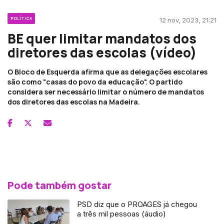
POLÍTICA
12 nov, 2023, 21:21
BE quer limitar mandatos dos
diretores das escolas (vídeo)
O Bloco de Esquerda afirma que as delegações escolares
são como "casas do povo da educação". O partido
considera ser necessário limitar o número de mandatos
dos diretores das escolas na Madeira.
Pode também gostar
PSD diz que o PROAGES já chegou
a três mil pessoas (áudio)