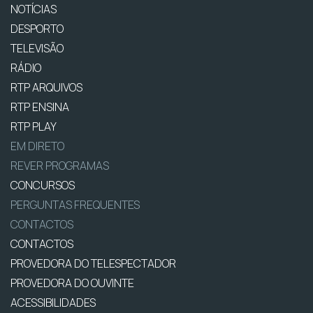
NOTÍCIAS
DESPORTO
TELEVISÃO
RÁDIO
RTP ARQUIVOS
RTP ENSINA
RTP PLAY
EM DIRETO
REVER PROGRAMAS
CONCURSOS
PERGUNTAS FREQUENTES
CONTACTOS
CONTACTOS
PROVEDORA DO TELESPECTADOR
PROVEDORA DO OUVINTE
ACESSIBILIDADES