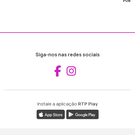
PUB
Siga-nos nas redes sociais
Aceder ao Fac
Aceder ao I
Instale a aplicação
RTP Play