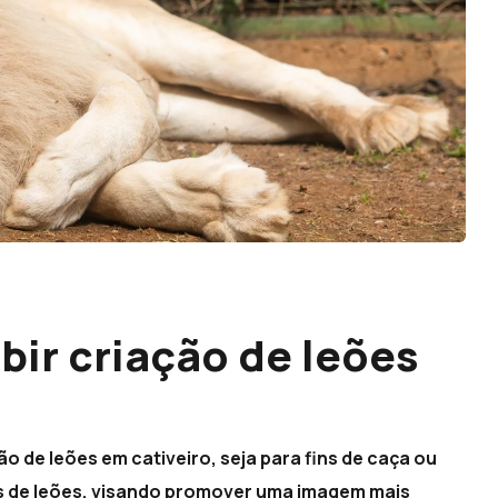
ibir criação de leões
ção de leões em cativeiro, seja para fins de caça ou
tes de leões, visando promover uma imagem mais