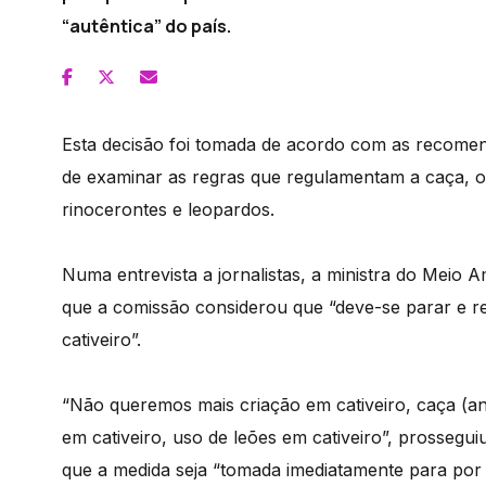
“autêntica” do país.
Esta decisão foi tomada de acordo com as recom
de examinar as regras que regulamentam a caça, o c
rinocerontes e leopardos.
Numa entrevista a jornalistas, a ministra do Meio 
que a comissão considerou que “deve-se parar e r
cativeiro”.
“Não queremos mais criação em cativeiro, caça (anim
em cativeiro, uso de leões em cativeiro”, prossegu
que a medida seja “tomada imediatamente para por fi