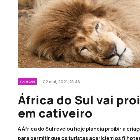
02 mai, 2021, 18:46
SOCIEDADE
África do Sul vai pro
em cativeiro
A África do Sul revelou hoje planeia proibir a cria
para permitir que os turistas acariciem os filho