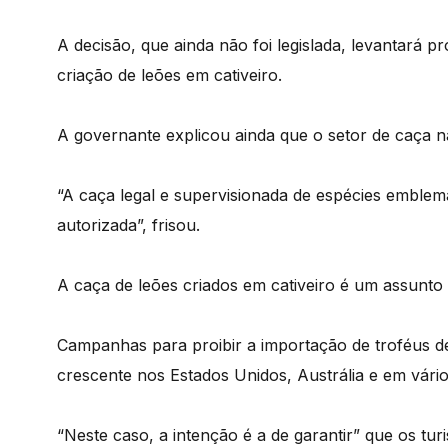
A decisão, que ainda não foi legislada, levantará p
criação de leões em cativeiro.
A governante explicou ainda que o setor de caça n
“A caça legal e supervisionada de espécies emblemá
autorizada”, frisou.
A caça de leões criados em cativeiro é um assunto
Campanhas para proibir a importação de troféus de
crescente nos Estados Unidos, Austrália e em vári
“Neste caso, a intenção é a de garantir” que os tur