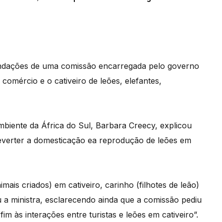
endações de uma comissão encarregada pelo governo
omércio e o cativeiro de leões, elefantes,
Ambiente da África do Sul, Barbara Creecy, explicou
everter a domesticação ea reprodução de leões em
ais criados) em cativeiro, carinho (filhotes de leão)
iu a ministra, esclarecendo ainda que a comissão pediu
m às interações entre turistas e leões em cativeiro”.