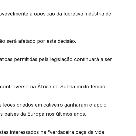
rovavelmente a oposição da lucrativa indústria de
ão será afetado por esta decisão.
ticas permitidas pela legislação continuará a ser
 controverso na África do Sul há muito tempo.
 leões criados em cativeiro ganharam o apoio
os países da Europa nos últimos anos.
istas interessados na “verdadeira caça da vida