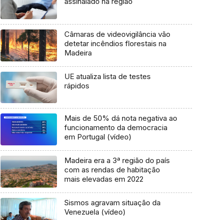
assinalado na região
Câmaras de videovigilância vão
detetar incêndios florestais na
Madeira
UE atualiza lista de testes
rápidos
Mais de 50% dá nota negativa ao
funcionamento da democracia
em Portugal (vídeo)
Madeira era a 3ª região do país
com as rendas de habitação
mais elevadas em 2022
Sismos agravam situação da
Venezuela (vídeo)