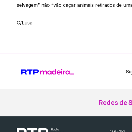
selvagem” não “vão caçar animais retirados de uma 
C/Lusa
Si
Redes de S
NOTÍCIAS