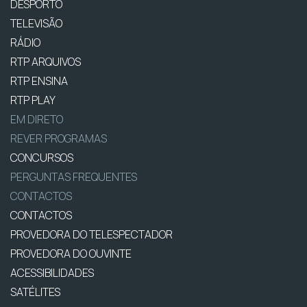
DESPORTO
TELEVISÃO
RÁDIO
RTP ARQUIVOS
RTP ENSINA
RTP PLAY
EM DIRETO
REVER PROGRAMAS
CONCURSOS
PERGUNTAS FREQUENTES
CONTACTOS
CONTACTOS
PROVEDORA DO TELESPECTADOR
PROVEDORA DO OUVINTE
ACESSIBILIDADES
SATÉLITES