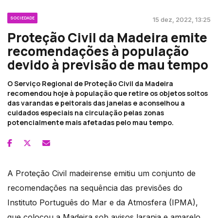
SOCIEDADE
15 dez, 2022, 13:25
Proteção Civil da Madeira emite
recomendações à população
devido à previsão de mau tempo
O Serviço Regional de Proteção Civil da Madeira
recomendou hoje à população que retire os objetos soltos
das varandas e peitorais das janelas e aconselhou a
cuidados especiais na circulação pelas zonas
potencialmente mais afetadas pelo mau tempo.
A Proteção Civil madeirense emitiu um conjunto de
recomendações na sequência das previsões do
Instituto Português do Mar e da Atmosfera (IPMA),
que colocou a Madeira sob avisos laranja e amarelo