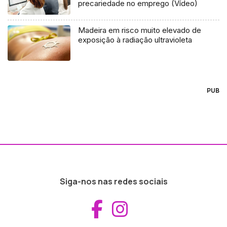
precariedade no emprego (Vídeo)
Madeira em risco muito elevado de
exposição à radiação ultravioleta
PUB
Siga-nos nas redes sociais
Aceder ao Fac
Aceder ao I