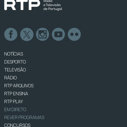
NOTÍCIAS
DESPORTO
TELEVISÃO
RÁDIO
RTP ARQUIVOS
RTP ENSINA
RTP PLAY
EM DIRETO
REVER PROGRAMAS
CONCURSOS