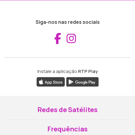
Siga-nos nas redes sociais
Aceder ao Fac
Aceder ao I
Instale a aplicação
RTP Play
Redes de Satélites
Frequências