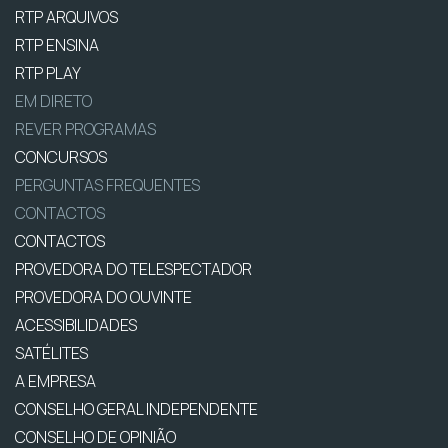
RTP ARQUIVOS
RTP ENSINA
RTP PLAY
EM DIRETO
REVER PROGRAMAS
CONCURSOS
PERGUNTAS FREQUENTES
CONTACTOS
CONTACTOS
PROVEDORA DO TELESPECTADOR
PROVEDORA DO OUVINTE
ACESSIBILIDADES
SATÉLITES
A EMPRESA
CONSELHO GERAL INDEPENDENTE
CONSELHO DE OPINIÃO