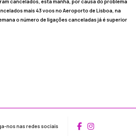
 foram cancelados, esta manhã, por causa do problema
ncelados mais 43 voos no Aeroporto de Lisboa, na
 semana o número de ligações canceladas já é superior
Aceder ao Fac
Aceder ao I
ga-nos nas redes sociais