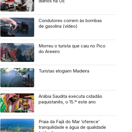
diários na UE
Condutores correm às bombas
de gasolina (vídeo)
Morreu o turista que caiu no Pico
do Areeiro
Turistas elogiam Madeira
Arábia Saudita executa cidadão
paquistanês, o 15.º este ano
Praia da Fajã do Mar ‘oferece’
tranquilidade e água de qualidade