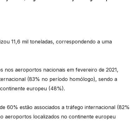
lizou 11,6 mil toneladas, correspondendo a uma
s nos aeroportos nacionais em fevereiro de 2021,
nternacional (83% no período homólogo), sendo a
o continente europeu (48%).
de 60% estão associados a tráfego internacional (82%
no aeroportos localizados no continente europeu