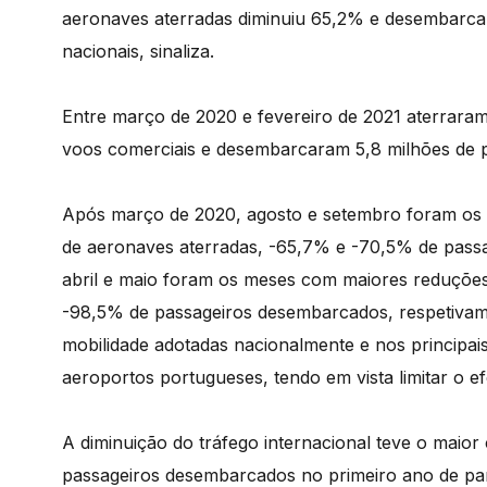
aeronaves aterradas diminuiu 65,2% e desembarc
nacionais, sinaliza.
Entre março de 2020 e fevereiro de 2021 aterrara
voos comerciais e desembarcaram 5,8 milhões de p
Após março de 2020, agosto e setembro foram o
de aeronaves aterradas, -65,7% e -70,5% de pass
abril e maio foram os meses com maiores reduçõe
-98,5% de passageiros desembarcados, respetivamen
mobilidade adotadas nacionalmente e nos principais
aeroportos portugueses, tendo em vista limitar o e
A diminuição do tráfego internacional teve o maio
passageiros desembarcados no primeiro ano de pa