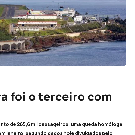
a foi o terceiro com
nto de 265,6 mil passageiros, uma queda homóloga
em janeiro, segundo dados hoje divulgados pelo