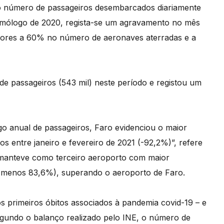
 número de passageiros desembarcados diariamente
homólogo de 2020, regista-se um agravamento no mês
eriores a 60% no número de aeronaves aterradas e a
e passageiros (543 mil) neste período e registou um
o anual de passageiros, Faro evidenciou o maior
entre janeiro e fevereiro de 2021 (-92,2%)”, refere
 manteve como terceiro aeroporto com maior
, menos 83,6%), superando o aeroporto de Faro.
 primeiros óbitos associados à pandemia covid-19 – e
segundo o balanço realizado pelo INE, o número de