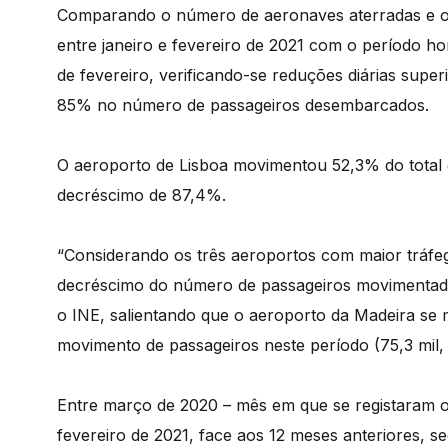
Comparando o número de aeronaves aterradas e o
entre janeiro e fevereiro de 2021 com o período 
de fevereiro, verificando-se reduções diárias sup
85% no número de passageiros desembarcados.
O aeroporto de Lisboa movimentou 52,3% do total d
decréscimo de 87,4%.
“Considerando os três aeroportos com maior tráfeg
decréscimo do número de passageiros movimentados 
o INE, salientando que o aeroporto da Madeira se
movimento de passageiros neste período (75,3 mil
Entre março de 2020 – mês em que se registaram os
fevereiro de 2021, face aos 12 meses anteriores, 