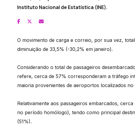
Instituto Nacional de Estatística (INE).
O movimento de carga e correio, por sua vez, tota
diminuição de 33,5% (-30,2% em janeiro).
Considerando o total de passageiros desembarcado
refere, cerca de 57% corresponderam a tráfego i
maioria provenientes de aeroportos localizados n
Relativamente aos passageiros embarcados, cerca 
no período homólogo), tendo como principal desti
(51%).