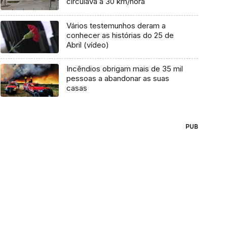
circulava a 30 km/hora
Vários testemunhos deram a
conhecer as histórias do 25 de
Abril (vídeo)
Incêndios obrigam mais de 35 mil
pessoas a abandonar as suas
casas
PUB