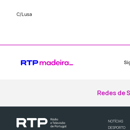
C/Lusa
Si
Redes de S
NOTÍCIAS
DESPORTO