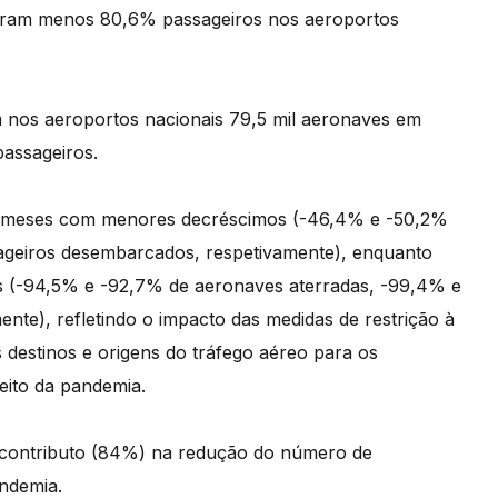
aram menos 80,6% passageiros nos aeroportos
m nos aeroportos nacionais 79,5 mil aeronaves em
assageiros.
s meses com menores decréscimos (-46,4% e -50,2%
ageiros desembarcados, respetivamente), enquanto
s (-94,5% e -92,7% de aeronaves aterradas, -99,4% e
te), refletindo o impacto das medidas de restrição à
 destinos e origens do tráfego aéreo para os
feito da pandemia.
r contributo (84%) na redução do número de
ndemia.