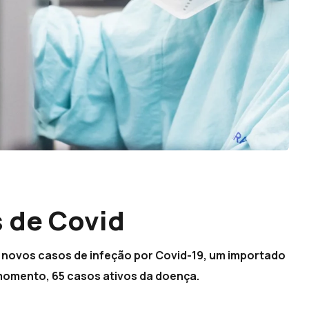
 de Covid
 novos casos de infeção por Covid-19, um importado
 momento, 65 casos ativos da doença.