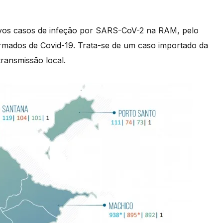
ovos casos de infeção por SARS-CoV-2 na RAM, pelo
irmados de Covid-19. Trata-se de um caso importado da
transmissão local.