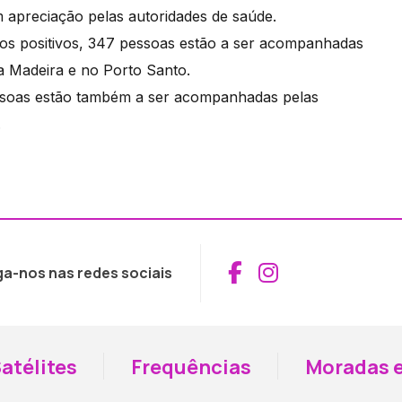
m apreciação pelas autoridades de saúde.
asos positivos, 347 pessoas estão a ser acompanhadas
a Madeira e no Porto Santo.
pessoas estão também a ser acompanhadas pelas
.
Aceder ao Fac
Aceder ao I
ga-nos nas redes sociais
atélites
Frequências
Moradas e