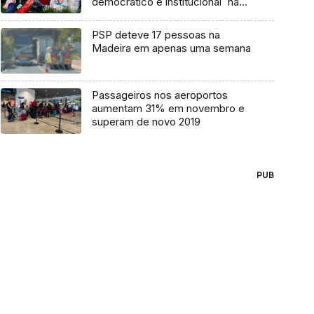
democrático e institucional` na
Venezuela
PSP deteve 17 pessoas na
Madeira em apenas uma semana
Passageiros nos aeroportos
aumentam 31% em novembro e
superam de novo 2019
PUB