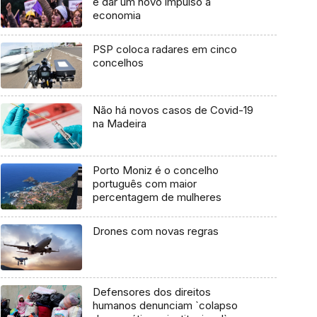
é dar um novo impulso à
economia
PSP coloca radares em cinco
concelhos
Não há novos casos de Covid-19
na Madeira
Porto Moniz é o concelho
português com maior
percentagem de mulheres
Drones com novas regras
Defensores dos direitos
humanos denunciam `colapso