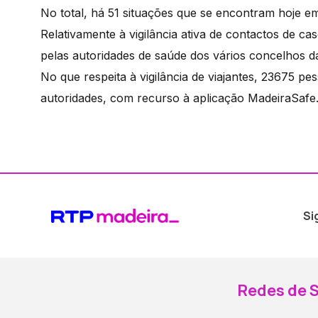
No total, há 51 situações que se encontram hoje e
Relativamente à vigilância ativa de contactos de c
pelas autoridades de saúde dos vários concelhos d
No que respeita à vigilância de viajantes, 23675 
autoridades, com recurso à aplicação MadeiraSafe
Si
Redes de S