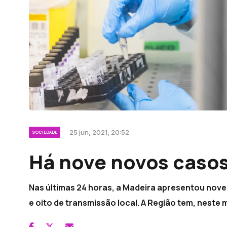
25 jun, 2021, 20:52
SOCIEDADE
Há nove novos casos
Nas últimas 24 horas, a Madeira apresentou nove
e oito de transmissão local. A Região tem, neste