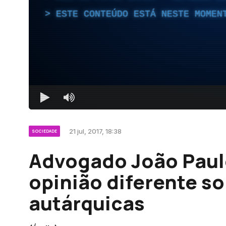
ESTE CONTEÚDO ESTÁ NESTE MOMEN
21 jul, 2017, 18:38
SOCIEDADE
Advogado João Paul
opinião diferente s
autárquicas