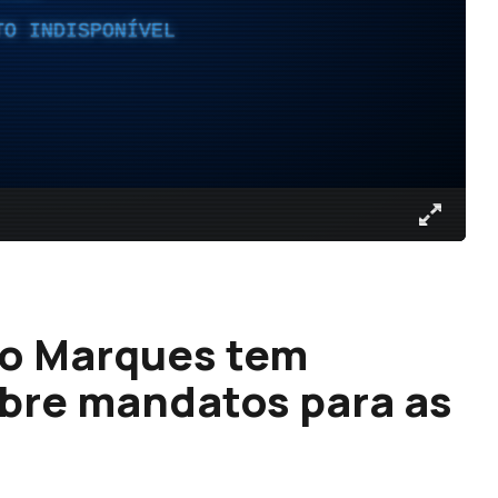
TO INDISPONÍVEL
o Marques tem
obre mandatos para as