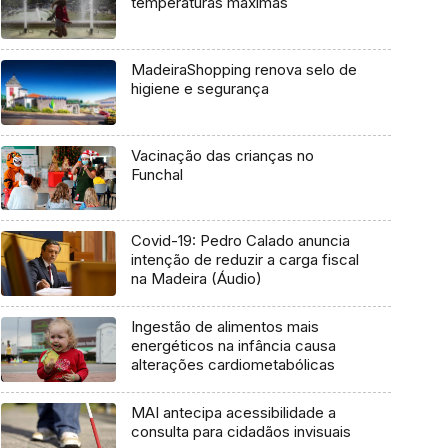
temperaturas máximas
MadeiraShopping renova selo de
higiene e segurança
Vacinação das crianças no
Funchal
Covid-19: Pedro Calado anuncia
intenção de reduzir a carga fiscal
na Madeira (Áudio)
Ingestão de alimentos mais
energéticos na infância causa
alterações cardiometabólicas
MAI antecipa acessibilidade a
consulta para cidadãos invisuais