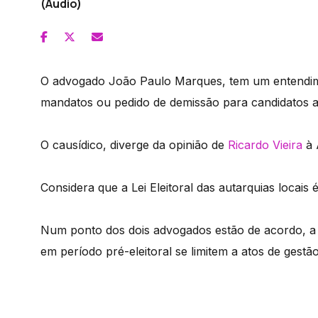
(Áudio)
O advogado João Paulo Marques, tem um entendime
mandatos ou pedido de demissão para candidatos a
O causídico, diverge da opinião de
Ricardo Vieira
à 
Considera que a Lei Eleitoral das autarquias locais
Num ponto dos dois advogados estão de acordo, a 
em período pré-eleitoral se limitem a atos de gestã