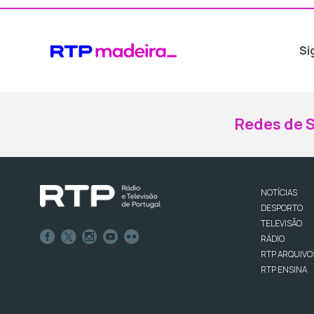
Si
Redes de S
NOTÍCIAS
DESPORTO
TELEVISÃO
RÁDIO
RTP ARQUIVO
RTP ENSINA