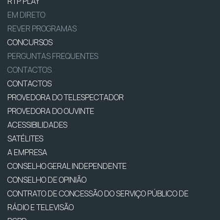
RTP PLAY
EM DIRETO
REVER PROGRAMAS
CONCURSOS
PERGUNTAS FREQUENTES
CONTACTOS
CONTACTOS
PROVEDORA DO TELESPECTADOR
PROVEDORA DO OUVINTE
ACESSIBILIDADES
SATÉLITES
A EMPRESA
CONSELHO GERAL INDEPENDENTE
CONSELHO DE OPINIÃO
CONTRATO DE CONCESSÃO DO SERVIÇO PÚBLICO DE
RÁDIO E TELEVISÃO