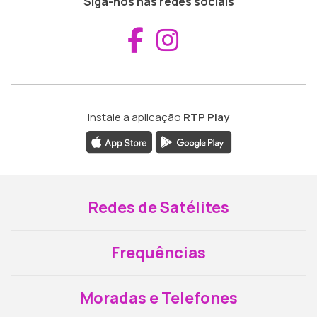
Siga-nos nas redes sociais
Aceder ao Fac
Aceder ao I
Instale a aplicação
RTP Play
Redes de Satélites
Frequências
Moradas e Telefones