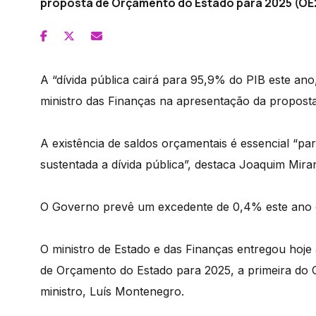
proposta de Orçamento do Estado para 2025 (OE
A “dívida pública cairá para 95,9% do PIB este an
ministro das Finanças na apresentação da propost
A existência de saldos orçamentais é essencial “pa
sustentada a dívida pública”, destaca Joaquim Mir
O Governo prevê um excedente de 0,4% este ano 
O ministro de Estado e das Finanças entregou hoje
de Orçamento do Estado para 2025, a primeira do 
ministro, Luís Montenegro.