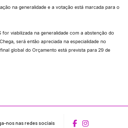
zação na generalidade e a votação está marcada para o
or viabilizada na generalidade com a abstenção do
 Chega, será então apreciada na especialidade no
inal global do Orçamento está prevista para 29 de
Aceder ao Fac
Aceder ao I
ga-nos nas redes sociais