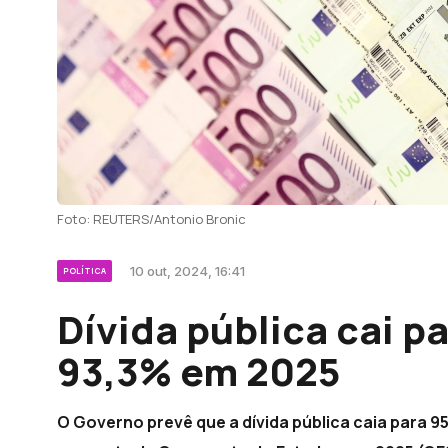
Foto: REUTERS/Antonio Bronic
10 out, 2024, 16:41
POLÍTICA
Dívida pública cai p
93,3% em 2025
O Governo prevê que a dívida pública caia para 