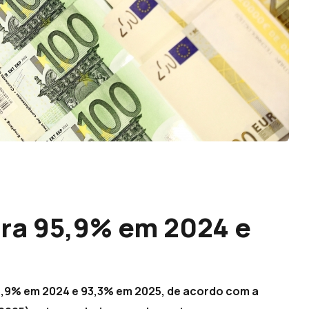
ara 95,9% em 2024 e
95,9% em 2024 e 93,3% em 2025, de acordo com a