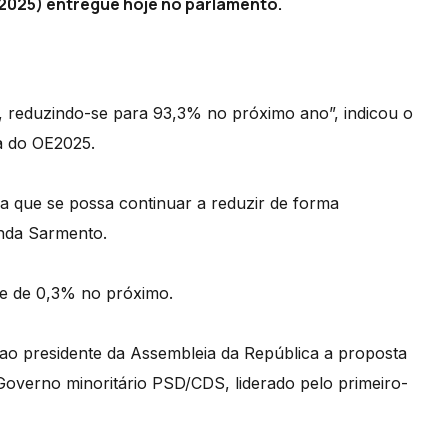
2025) entregue hoje no parlamento.
o, reduzindo-se para 93,3% no próximo ano”, indicou o
a do OE2025.
ra que se possa continuar a reduzir de forma
anda Sarmento.
e de 0,3% no próximo.
 ao presidente da Assembleia da República a proposta
Governo minoritário PSD/CDS, liderado pelo primeiro-