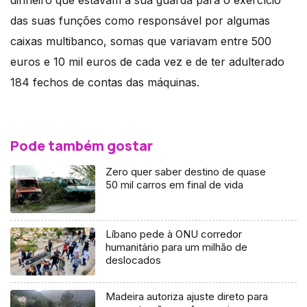
dinheiro que estavam à sua guarda para o exercício
das suas funções como responsável por algumas
caixas multibanco, somas que variavam entre 500
euros e 10 mil euros de cada vez e de ter adulterado
184 fechos de contas das máquinas.
Pode também gostar
Zero quer saber destino de quase
50 mil carros em final de vida
Líbano pede à ONU corredor
humanitário para um milhão de
deslocados
Madeira autoriza ajuste direto para