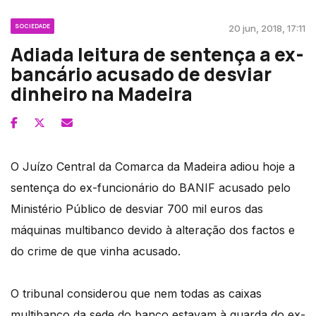
SOCIEDADE
20 jun, 2018, 17:11
Adiada leitura de sentença a ex-
bancário acusado de desviar
dinheiro na Madeira
O Juízo Central da Comarca da Madeira adiou hoje a
sentença do ex-funcionário do BANIF acusado pelo
Ministério Público de desviar 700 mil euros das
máquinas multibanco devido à alteração dos factos e
do crime de que vinha acusado.
O tribunal considerou que nem todas as caixas
multibanco da sede do banco estavam à guarda do ex-