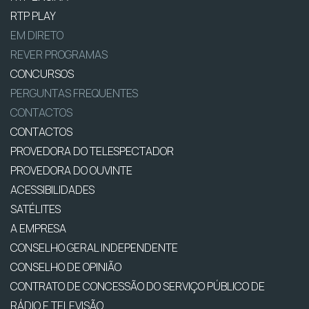
RTP PLAY
EM DIRETO
REVER PROGRAMAS
CONCURSOS
PERGUNTAS FREQUENTES
CONTACTOS
CONTACTOS
PROVEDORA DO TELESPECTADOR
PROVEDORA DO OUVINTE
ACESSIBILIDADES
SATÉLITES
A EMPRESA
CONSELHO GERAL INDEPENDENTE
CONSELHO DE OPINIÃO
CONTRATO DE CONCESSÃO DO SERVIÇO PÚBLICO DE
RÁDIO E TELEVISÃO