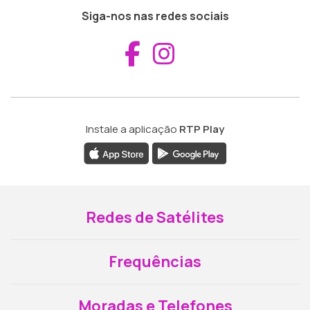
Siga-nos nas redes sociais
Aceder ao Fac
Aceder ao I
Instale a aplicação
RTP Play
Redes de Satélites
Frequências
Moradas e Telefones