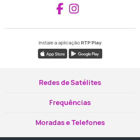
Aceder ao Fac
Aceder ao I
Instale a aplicação
RTP Play
Redes de Satélites
Frequências
Moradas e Telefones