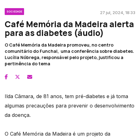
SOCIEDADE
27 jul, 2024, 18:33
Café Memória da Madeira alerta
para as diabetes (áudio)
O Café Memória da Madeira promoveu, no centro
comunitário do Funchal, uma conferência sobre diabetes.
Lucília Nóbrega, responsável pelo projeto, justificou a
pertinência do tema
Ilda Câmara, de 81 anos, tem pré-diabetes e já toma
algumas precauções para prevenir o desenvolvimento
da doença.
O Café Memória da Madeira é um projeto da