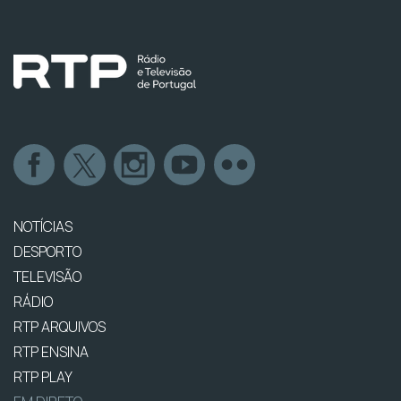
NOTÍCIAS
DESPORTO
TELEVISÃO
RÁDIO
RTP ARQUIVOS
RTP ENSINA
RTP PLAY