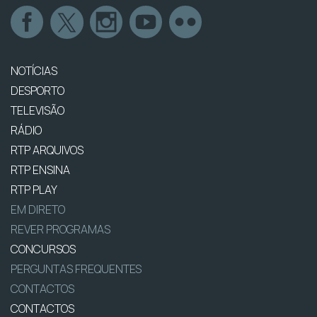
NOTÍCIAS
DESPORTO
TELEVISÃO
RÁDIO
RTP ARQUIVOS
RTP ENSINA
RTP PLAY
EM DIRETO
REVER PROGRAMAS
CONCURSOS
PERGUNTAS FREQUENTES
CONTACTOS
CONTACTOS