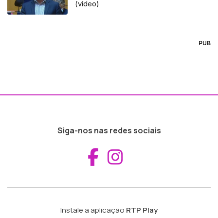
(vídeo)
PUB
Siga-nos nas redes sociais
Aceder ao Fac
Aceder ao I
Instale a aplicação
RTP Play