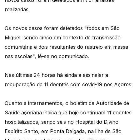
novos casos foram detetados em 791 análises
realizadas.
Os novos casos foram detetados "todos em São
Miguel, sendo cinco em contexto de transmissão
comunitária e dois resultantes do rastreio em massa
nas escolas", lê-se no comunicado.
Nas últimas 24 horas há ainda a assinalar a
recuperação de 11 doentes com covid-19 nos Açores.
Quanto a internamentos, o boletim da Autoridade de
Saúde açoriana indica que hoje continuam 11 doentes
hospitalizados, sendo seis no Hospital do Divino
Espírito Santo, em Ponta Delgada, na ilha de São