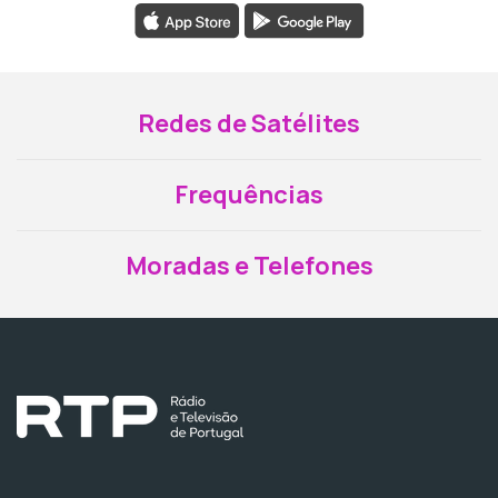
Redes de Satélites
Frequências
Moradas e Telefones