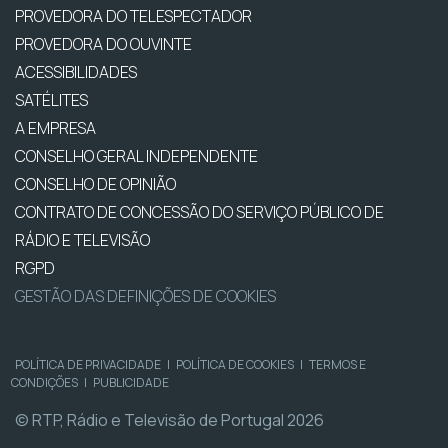
PROVEDORA DO TELESPECTADOR
PROVEDORA DO OUVINTE
ACESSIBILIDADES
SATÉLITES
A EMPRESA
CONSELHO GERAL INDEPENDENTE
CONSELHO DE OPINIÃO
CONTRATO DE CONCESSÃO DO SERVIÇO PÚBLICO DE
RÁDIO E TELEVISÃO
RGPD
GESTÃO DAS DEFINIÇÕES DE COOKIES
POLÍTICA DE PRIVACIDADE
|
POLÍTICA DE COOKIES
|
TERMOS E
CONDIÇÕES
|
PUBLICIDADE
© RTP, Rádio e Televisão de Portugal 2026