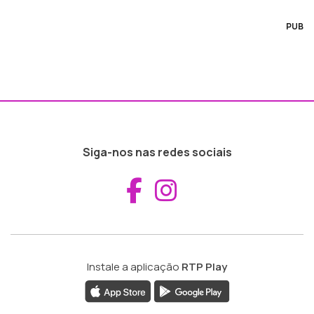
PUB
Siga-nos nas redes sociais
Aceder ao Fac
Aceder ao I
Instale a aplicação
RTP Play