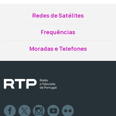
Redes de Satélites
Frequências
Moradas e Telefones