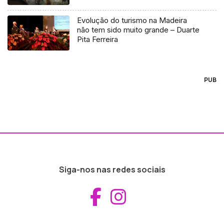
Evolução do turismo na Madeira
não tem sido muito grande – Duarte
Pita Ferreira
PUB
Siga-nos nas redes sociais
Aceder ao Fac
Aceder ao I