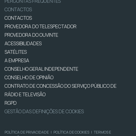
PERGUNTAS FREQUENTES
CONTACTOS
CONTACTOS
PROVEDORA DO TELESPECTADOR
PROVEDORA DO OUVINTE
ACESSIBILIDADES
SATÉLITES
A EMPRESA
CONSELHO GERAL INDEPENDENTE
CONSELHO DE OPINIÃO
CONTRATO DE CONCESSÃO DO SERVIÇO PÚBLICO DE
RÁDIO E TELEVISÃO
RGPD
GESTÃO DAS DEFINIÇÕES DE COOKIES
POLÍTICA DE PRIVACIDADE
|
POLÍTICA DE COOKIES
|
TERMOS E