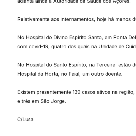
adianta ainda a Autoridade de Saúde dos Açores.
Relativamente aos internamentos, hoje há menos d
No Hospital do Divino Espírito Santo, em Ponta Del
com covid-19, quatro dos quais na Unidade de Cuid
No Hospital do Santo Espírito, na Terceira, estão
Hospital da Horta, no Faial, um outro doente.
Existem presentemente 139 casos ativos na região, 
e três em São Jorge.
C/Lusa