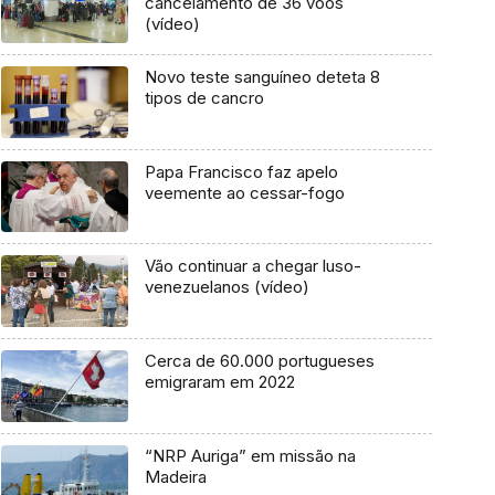
cancelamento de 36 voos
(vídeo)
Novo teste sanguíneo deteta 8
tipos de cancro
Papa Francisco faz apelo
veemente ao cessar-fogo
Vão continuar a chegar luso-
venezuelanos (vídeo)
Cerca de 60.000 portugueses
emigraram em 2022
“NRP Auriga” em missão na
Madeira