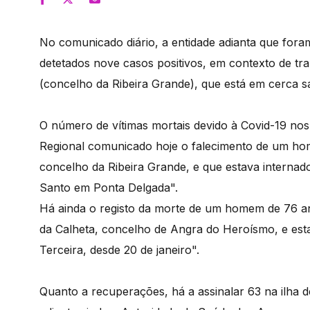
No comunicado diário, a entidade adianta que foram
detetados nove casos positivos, em contexto de tra
(concelho da Ribeira Grande), que está em cerca san
O número de vítimas mortais devido à Covid-19 no
Regional comunicado hoje o falecimento de um ho
concelho da Ribeira Grande, e que estava internado
Santo em Ponta Delgada".
Há ainda o registo da morte de um homem de 76 an
da Calheta, concelho de Angra do Heroísmo, e estav
Terceira, desde 20 de janeiro".
Quanto a recuperações, há a assinalar 63 na ilha d