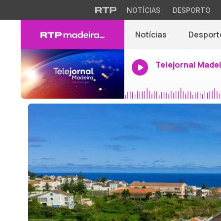
NOTÍCIAS
DESPORTO
Notícias
Desport
Telejornal Made