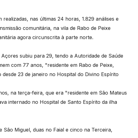
 realizadas, nas últimas 24 horas, 1.829 análises e
nsmissão comunitária, na vila de Rabo de Peixe
itária agora circunscrita à parte norte.
s Açores subiu para 29, tendo a Autoridade de Saúde
mem com 77 anos, "residente em Rabo de Peixe,
 desde 23 de janeiro no Hospital do Divino Espírito
os, na terça-feira, que era "residente em São Mateus
a internado no Hospital de Santo Espírito da ilha
e São Miguel, duas no Faial e cinco na Terceira,