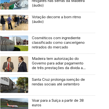
resgates nas serras da Madeira
(áudio)
Votação decorre a bom ritmo
(áudio)
Cosméticos com ingrediente
classificado como cancerígeno
retirados do mercado
Madeira tem autorização do
Governo para adiar pagamento
de três prestações da dívida ao
Estado
Santa Cruz prolonga isenção de
rendas sociais até setembro
Voar para a Suíça a partir de 38
euros