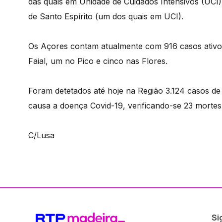
das quais em Unidade de Cuidados Intensivos (UCI),
de Santo Espírito (um dos quais em UCI).
Os Açores contam atualmente com 916 casos ativos
Faial, um no Pico e cinco nas Flores.
Foram detetados até hoje na Região 3.124 casos d
causa a doença Covid-19, verificando-se 23 morte
C/Lusa
Si