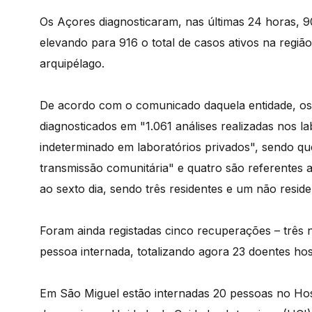
Os Açores diagnosticaram, nas últimas 24 horas, 
elevando para 916 o total de casos ativos na regiã
arquipélago.
De acordo com o comunicado daquela entidade, os
diagnosticados em "1.061 análises realizadas nos l
indeterminado em laboratórios privados", sendo q
transmissão comunitária" e quatro são referentes a
ao sexto dia, sendo três residentes e um não reside
Foram ainda registadas cinco recuperações – três
pessoa internada, totalizando agora 23 doentes hos
Em São Miguel estão internadas 20 pessoas no Hosp