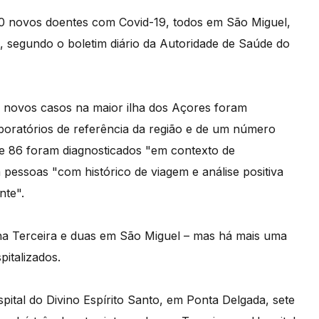
90 novos doentes com Covid-19, todos em São Miguel,
o, segundo o boletim diário da Autoridade de Saúde do
 novos casos na maior ilha dos Açores foram
aboratórios de referência da região e de um número
ue 86 foram diagnosticados "em contexto de
 pessoas "com histórico de viagem e análise positiva
nte".
 na Terceira e duas em São Miguel – mas há mais uma
pitalizados.
ital do Divino Espírito Santo, em Ponta Delgada, sete