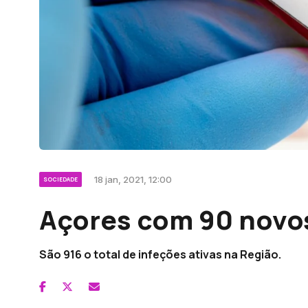
18 jan, 2021, 12:00
SOCIEDADE
Açores com 90 novo
São 916 o total de infeções ativas na Região.