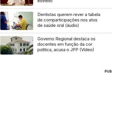
estreito
Dentistas querem rever a tabela
de comparticipações nos atos
de saúde oral (áudio)
Governo Regional destaca os
docentes em função da cor
política, acusa o JPP (Vídeo)
PUB