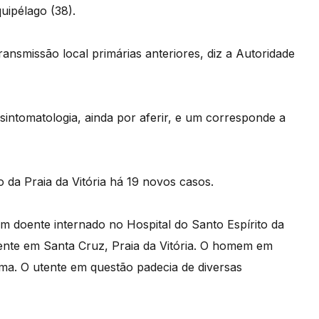
uipélago (38).
ansmissão local primárias anteriores, diz a Autoridade
sintomatologia, ainda por aferir, e um corresponde a
a Praia da Vitória há 19 novos casos.
um doente internado no Hospital do Santo Espírito da
dente em Santa Cruz, Praia da Vitória. O homem em
ema. O utente em questão padecia de diversas