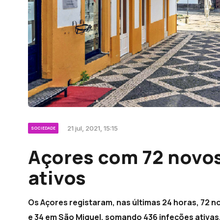
21 jul, 2021, 15:15
SOCIEDADE
Açores com 72 novos
ativos
Os Açores registaram, nas últimas 24 horas, 72 no
e 34 em São Miguel, somando 436 infeções ativas,