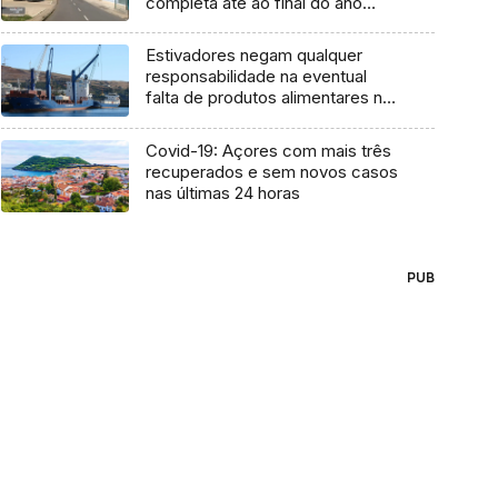
completa até ao final do ano
(vídeo)
Estivadores negam qualquer
responsabilidade na eventual
falta de produtos alimentares na
Madeira (Áudio)
Covid-19: Açores com mais três
recuperados e sem novos casos
nas últimas 24 horas
PUB