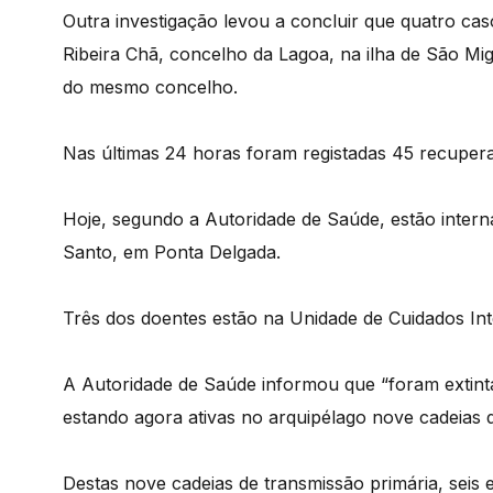
Outra investigação levou a concluir que quatro caso
Ribeira Chã, concelho da Lagoa, na ilha de São Mig
do mesmo concelho.
Nas últimas 24 horas foram registadas 45 recuper
Hoje, segundo a Autoridade de Saúde, estão interna
Santo, em Ponta Delgada.
Três dos doentes estão na Unidade de Cuidados Int
A Autoridade de Saúde informou que “foram extinta
estando agora ativas no arquipélago nove cadeias d
Destas nove cadeias de transmissão primária, seis