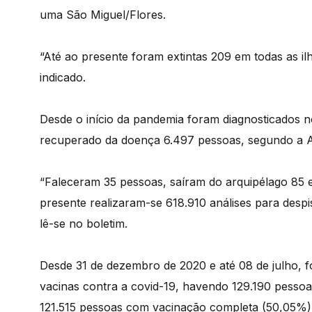
uma São Miguel/Flores.
“Até ao presente foram extintas 209 em todas as ilh
indicado.
Desde o início da pandemia foram diagnosticados no
recuperado da doença 6.497 pessoas, segundo a A
“Faleceram 35 pessoas, saíram do arquipélago 85 e
presente realizaram-se 618.910 análises para desp
lê-se no boletim.
Desde 31 de dezembro de 2020 e até 08 de julho, 
vacinas contra a covid-19, havendo 129.190 pess
121.515 pessoas com vacinação completa (50,05%),