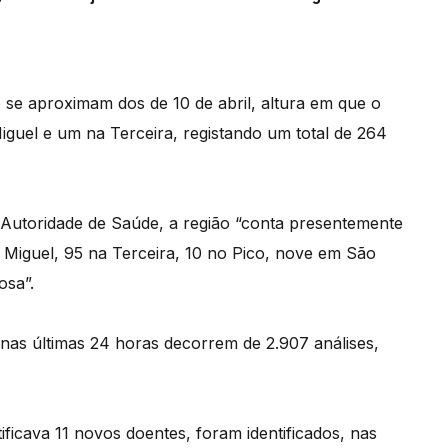
 se aproximam dos de 10 de abril, altura em que o
guel e um na Terceira, registando um total de 264
Autoridade de Saúde, a região “conta presentemente
 Miguel, 95 na Terceira, 10 no Pico, nove em São
osa”.
 nas últimas 24 horas decorrem de 2.907 análises,
tificava 11 novos doentes, foram identificados, nas