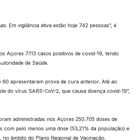
as. Em vigilância ativa estão hoje 742 pessoas”, é
s Açores 7.113 casos positivos de covid-19, tendo
utoridade de Saúde.
 60 apresentaram prova de cura anterior. Até ao
iste do vírus SARS-CoV-2, que causa doença covid-19”,
foram administradas nos Açores 250.705 doses de
oas com pelo menos uma dose (53,21% da população) e
 no âmbito do Plano Regional de Vacinação.