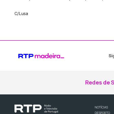
C/Lusa
Si
Redes de S
NOTÍCIAS
DESPORTO