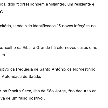
os, dois “correspondem a viajantes, um residente e
”.
ária, tendo sido identificados 15 novas infeções no
concelho da Ribeira Grande há oito novos casos e no
 um.
sitivo da freguesia de Santo António de Nordestinho,
a Autoridade de Saúde.
 na Ribeira Seca, ilha de São Jorge, “no decurso da
va de um falso positivo”.