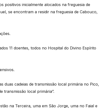
s positivos inicialmente alocados na freguesia de
uel, se encontram a residir na freguesia de Cabouco,
ações.
dos 11 doentes, todos no Hospital do Divino Espírito
ensivos.
s duas cadeias de transmissão local primária no Pico,
e transmissão local primária”.
 estão na Terceira, uma em São Jorge, uma no Faial e