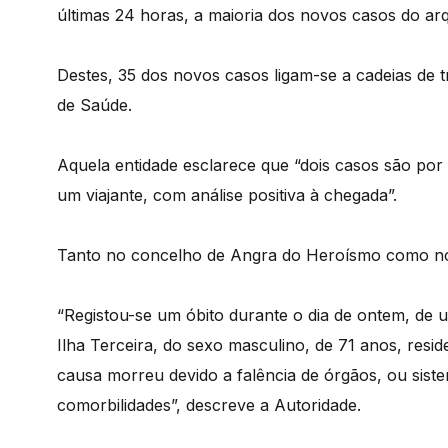
últimas 24 horas, a maioria dos novos casos do arq
Destes, 35 dos novos casos ligam-se a cadeias de tr
de Saúde.
Aquela entidade esclarece que “dois casos são por 
um viajante, com análise positiva à chegada”.
Tanto no concelho de Angra do Heroísmo como no d
“Registou-se um óbito durante o dia de ontem, de 
Ilha Terceira, do sexo masculino, de 71 anos, resi
causa morreu devido a falência de órgãos, ou sist
comorbilidades”, descreve a Autoridade.