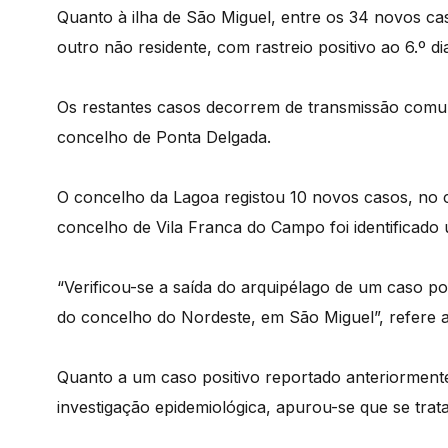
Quanto à ilha de São Miguel, entre os 34 novos cas
outro não residente, com rastreio positivo ao 6.º dia
Os restantes casos decorrem de transmissão comunit
concelho de Ponta Delgada.
O concelho da Lagoa registou 10 novos casos, no 
concelho de Vila Franca do Campo foi identificado
“Verificou-se a saída do arquipélago de um caso po
do concelho do Nordeste, em São Miguel”, refere 
Quanto a um caso positivo reportado anteriormente
investigação epidemiológica, apurou-se que se trata