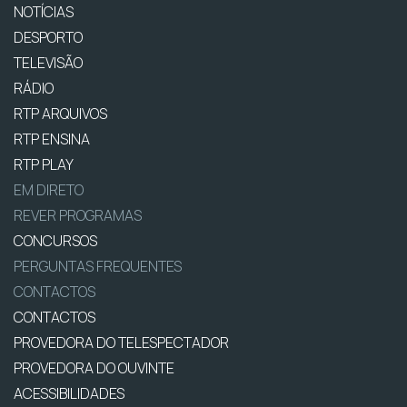
NOTÍCIAS
DESPORTO
TELEVISÃO
RÁDIO
RTP ARQUIVOS
RTP ENSINA
RTP PLAY
EM DIRETO
REVER PROGRAMAS
CONCURSOS
PERGUNTAS FREQUENTES
CONTACTOS
CONTACTOS
PROVEDORA DO TELESPECTADOR
PROVEDORA DO OUVINTE
ACESSIBILIDADES