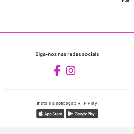
PUB
Siga-nos nas redes sociais
Aceder ao Fac
Aceder ao I
Instale a aplicação
RTP Play