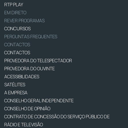
RTP PLAY
EM DIRETO
REVER PROGRAMAS
CONCURSOS
PERGUNTAS FREQUENTES
CONTACTOS
CONTACTOS
PROVEDORA DO TELESPECTADOR
PROVEDORA DO OUVINTE
ACESSIBILIDADES
SATÉLITES
A EMPRESA
CONSELHO GERAL INDEPENDENTE
CONSELHO DE OPINIÃO
CONTRATO DE CONCESSÃO DO SERVIÇO PÚBLICO DE
RÁDIO E TELEVISÃO