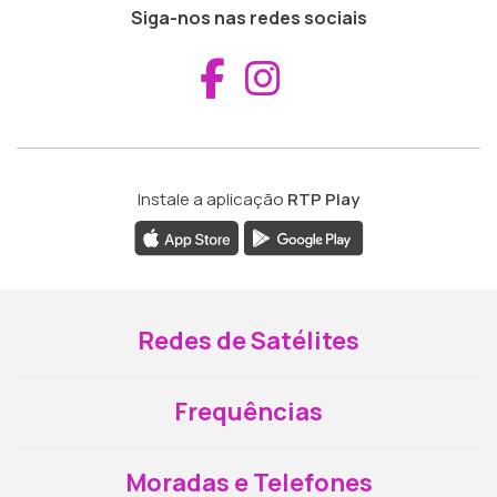
Siga-nos nas redes sociais
Aceder ao Fac
Aceder ao I
Instale a aplicação
RTP Play
Redes de Satélites
Frequências
Moradas e Telefones