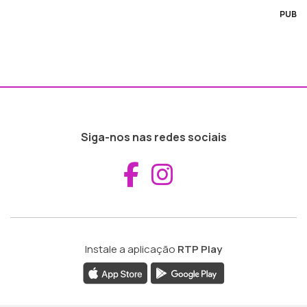
PUB
Siga-nos nas redes sociais
Aceder ao Fac
Aceder ao I
Instale a aplicação
RTP Play