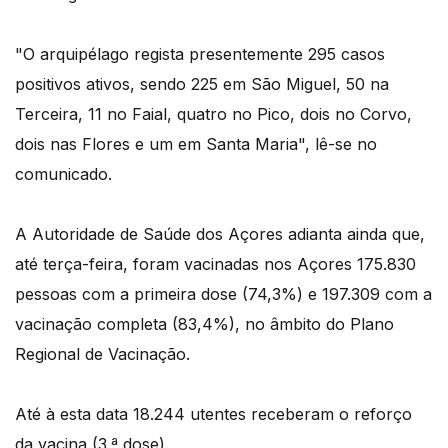
"O arquipélago regista presentemente 295 casos
positivos ativos, sendo 225 em São Miguel, 50 na
Terceira, 11 no Faial, quatro no Pico, dois no Corvo,
dois nas Flores e um em Santa Maria", lê-se no
comunicado.
A Autoridade de Saúde dos Açores adianta ainda que,
até terça-feira, foram vacinadas nos Açores 175.830
pessoas com a primeira dose (74,3%) e 197.309 com a
vacinação completa (83,4%), no âmbito do Plano
Regional de Vacinação.
Até à esta data 18.244 utentes receberam o reforço
da vacina (3.ª dose).