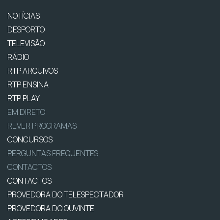
NOTÍCIAS
DESPORTO
TELEVISÃO
RÁDIO
RTP ARQUIVOS
RTP ENSINA
RTP PLAY
EM DIRETO
REVER PROGRAMAS
CONCURSOS
PERGUNTAS FREQUENTES
CONTACTOS
CONTACTOS
PROVEDORA DO TELESPECTADOR
PROVEDORA DO OUVINTE