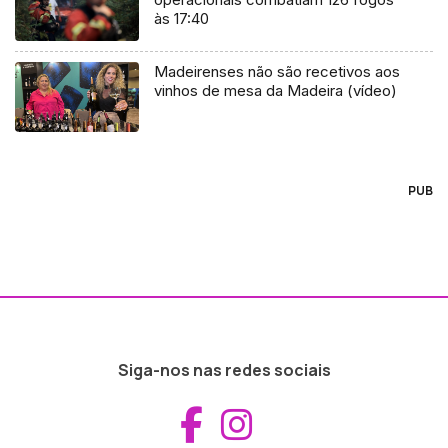
às 17:40
Madeirenses não são recetivos aos
vinhos de mesa da Madeira (vídeo)
PUB
Siga-nos nas redes sociais
Aceder ao Fac
Aceder ao I