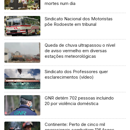
mortes num dia
Sindicato Nacional dos Motoristas
põe Rodoeste em tribunal
Queda de chuva ultrapassou o nível
de aviso vermelho em diversas
estações meteorológicas
Sindicato dos Professores quer
esclarecimentos (vídeo)
GNR detém 702 pessoas incluindo
20 por violência doméstica
Continente: Perto de cinco mil
operacionais combatiam 126 fogos