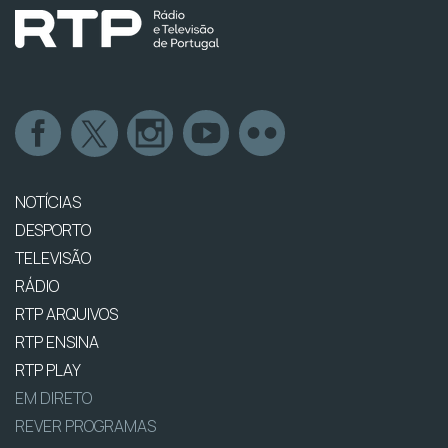
NOTÍCIAS
DESPORTO
TELEVISÃO
RÁDIO
RTP ARQUIVOS
RTP ENSINA
RTP PLAY
EM DIRETO
REVER PROGRAMAS