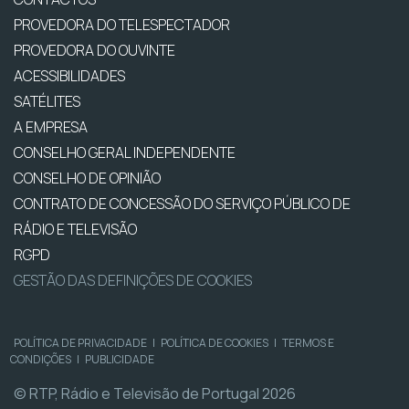
PROVEDORA DO TELESPECTADOR
PROVEDORA DO OUVINTE
ACESSIBILIDADES
SATÉLITES
A EMPRESA
CONSELHO GERAL INDEPENDENTE
CONSELHO DE OPINIÃO
CONTRATO DE CONCESSÃO DO SERVIÇO PÚBLICO DE
RÁDIO E TELEVISÃO
RGPD
GESTÃO DAS DEFINIÇÕES DE COOKIES
POLÍTICA DE PRIVACIDADE
|
POLÍTICA DE COOKIES
|
TERMOS E
CONDIÇÕES
|
PUBLICIDADE
© RTP, Rádio e Televisão de Portugal 2026