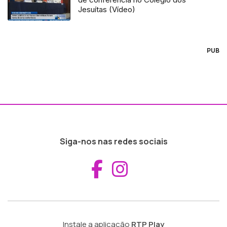
Jesuítas (Vídeo)
PUB
Siga-nos nas redes sociais
Aceder ao Fac
Aceder ao I
Instale a aplicação
RTP Play