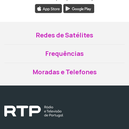
Redes de Satélites
Frequências
Moradas e Telefones