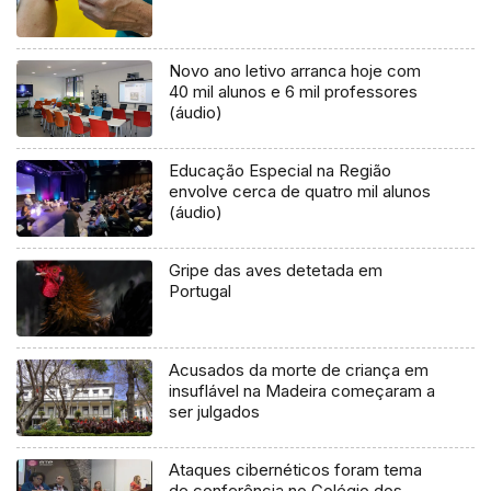
Novo ano letivo arranca hoje com
40 mil alunos e 6 mil professores
(áudio)
Educação Especial na Região
envolve cerca de quatro mil alunos
(áudio)
Gripe das aves detetada em
Portugal
Acusados da morte de criança em
insuflável na Madeira começaram a
ser julgados
Ataques cibernéticos foram tema
de conferência no Colégio dos