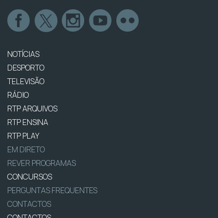
NOTÍCIAS
DESPORTO
TELEVISÃO
RÁDIO
RTP ARQUIVOS
RTP ENSINA
RTP PLAY
EM DIRETO
REVER PROGRAMAS
CONCURSOS
PERGUNTAS FREQUENTES
CONTACTOS
CONTACTOS