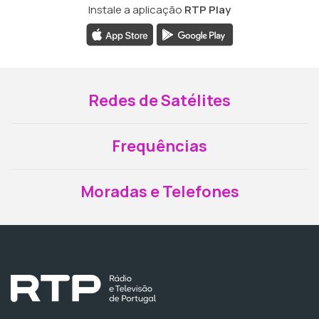
Instale a aplicação
RTP Play
Redes de Satélites
Frequências
Moradas e Telefones