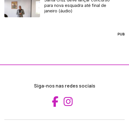
para nova esquadra até final de
janeiro (áudio)
PUB
Siga-nos nas redes sociais
Aceder ao Fac
Aceder ao I