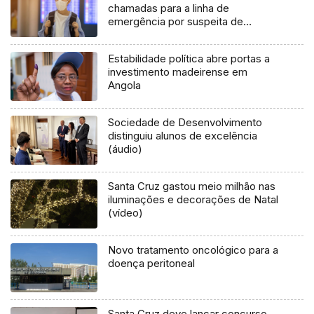
chamadas para a linha de
emergência por suspeita de
coronavírus
Estabilidade política abre portas a
investimento madeirense em
Angola
Sociedade de Desenvolvimento
distinguiu alunos de excelência
(áudio)
Santa Cruz gastou meio milhão nas
iluminações e decorações de Natal
(vídeo)
Novo tratamento oncológico para a
doença peritoneal
Santa Cruz deve lançar concurso