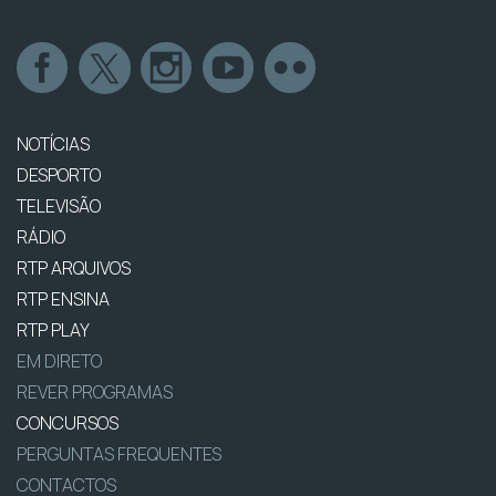
NOTÍCIAS
DESPORTO
TELEVISÃO
RÁDIO
RTP ARQUIVOS
RTP ENSINA
RTP PLAY
EM DIRETO
REVER PROGRAMAS
CONCURSOS
PERGUNTAS FREQUENTES
CONTACTOS