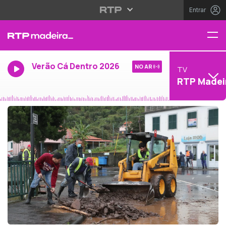
Entrar
Verão Cá Dentro 2026
NO AR
TV
RTP Madei