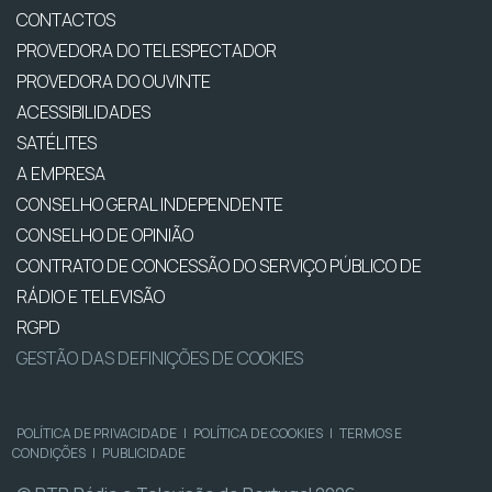
CONTACTOS
PROVEDORA DO TELESPECTADOR
PROVEDORA DO OUVINTE
ACESSIBILIDADES
SATÉLITES
A EMPRESA
CONSELHO GERAL INDEPENDENTE
CONSELHO DE OPINIÃO
CONTRATO DE CONCESSÃO DO SERVIÇO PÚBLICO DE
RÁDIO E TELEVISÃO
RGPD
GESTÃO DAS DEFINIÇÕES DE COOKIES
POLÍTICA DE PRIVACIDADE
|
POLÍTICA DE COOKIES
|
TERMOS E
CONDIÇÕES
|
PUBLICIDADE