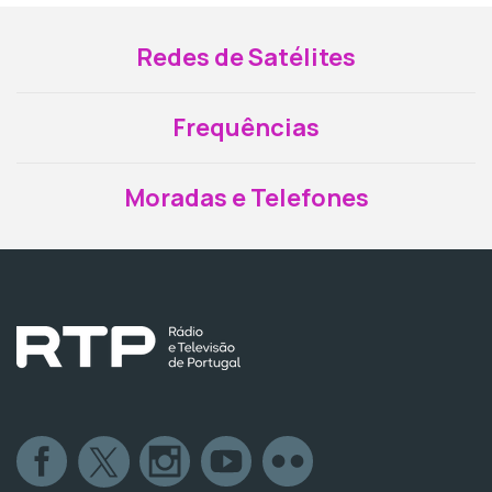
Redes de Satélites
Frequências
Moradas e Telefones