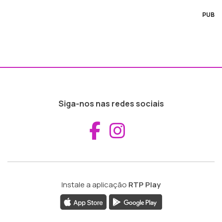
PUB
Siga-nos nas redes sociais
Aceder ao Fac
Aceder ao I
Instale a aplicação
RTP Play