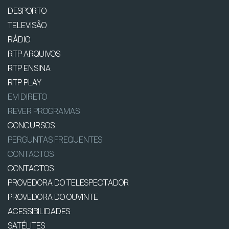
DESPORTO
TELEVISÃO
RÁDIO
RTP ARQUIVOS
RTP ENSINA
RTP PLAY
EM DIRETO
REVER PROGRAMAS
CONCURSOS
PERGUNTAS FREQUENTES
CONTACTOS
CONTACTOS
PROVEDORA DO TELESPECTADOR
PROVEDORA DO OUVINTE
ACESSIBILIDADES
SATÉLITES