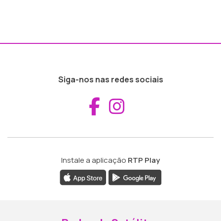
Siga-nos nas redes sociais
Aceder ao Fac
Aceder ao I
Instale a aplicação
RTP Play