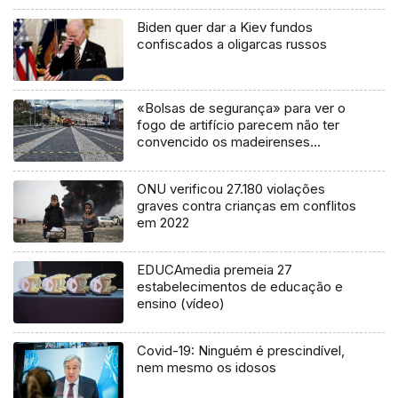
Biden quer dar a Kiev fundos
confiscados a oligarcas russos
«Bolsas de segurança» para ver o
fogo de artifício parecem não ter
convencido os madeirenses
(vídeo)
ONU verificou 27.180 violações
graves contra crianças em conflitos
em 2022
EDUCAmedia premeia 27
estabelecimentos de educação e
ensino (vídeo)
Covid-19: Ninguém é prescindível,
nem mesmo os idosos