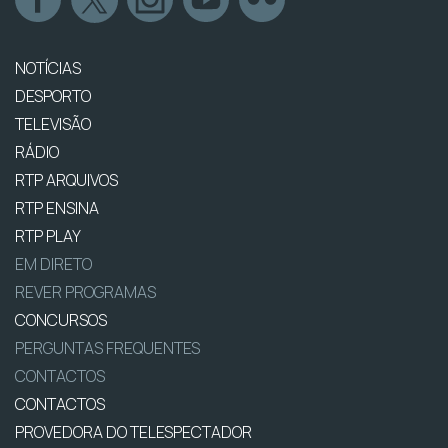
NOTÍCIAS
DESPORTO
TELEVISÃO
RÁDIO
RTP ARQUIVOS
RTP ENSINA
RTP PLAY
EM DIRETO
REVER PROGRAMAS
CONCURSOS
PERGUNTAS FREQUENTES
CONTACTOS
CONTACTOS
PROVEDORA DO TELESPECTADOR