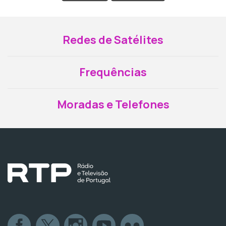
Redes de Satélites
Frequências
Moradas e Telefones