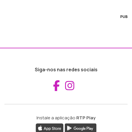
PUB
Siga-nos nas redes sociais
Aceder ao Fac
Aceder ao I
Instale a aplicação
RTP Play