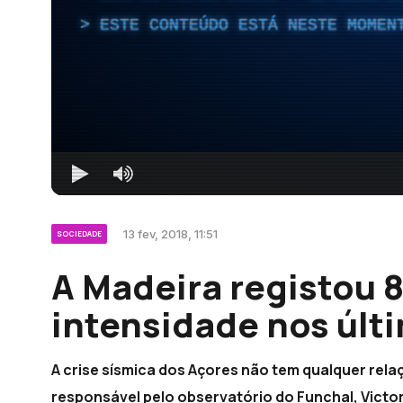
ESTE CONTEÚDO ESTÁ NESTE MOMEN
13 fev, 2018, 11:51
SOCIEDADE
A Madeira registou 
intensidade nos últ
A crise sísmica dos Açores não tem qualquer rela
responsável pelo observatório do Funchal, Victor 