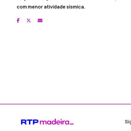
com menor atividade sísmica.
Si