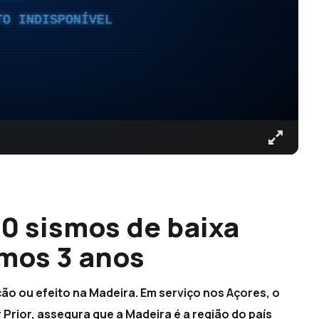
TO INDISPONÍVEL
80 sismos de baixa
imos 3 anos
ção ou efeito na Madeira. Em serviço nos Açores, o
Prior, assegura que a Madeira é a região do país