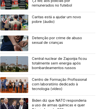
1,3 ME aos polícias por
remunerados no futebol
Caritas está a ajudar um novo
pobre (áudio)
Detenção por crime de abuso
sexual de crianças
Central nuclear de Zaporijia ficou
totalmente sem energia após
bombardeamentos russos
Centro de Formação Profissional
com laboratório dedicado à
tecnologia (vídeo)
Biden diz que NATO responderia
a uso de armas químicas e quer