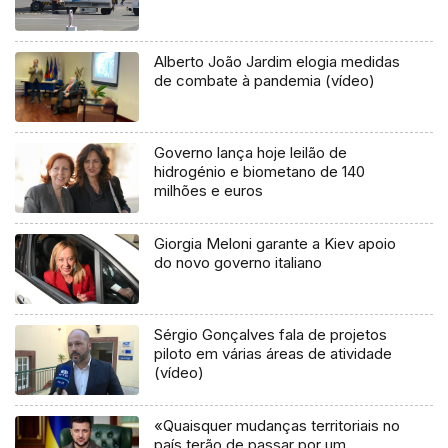
Alberto João Jardim elogia medidas
de combate à pandemia (vídeo)
Governo lança hoje leilão de
hidrogénio e biometano de 140
milhões e euros
Giorgia Meloni garante a Kiev apoio
do novo governo italiano
Sérgio Gonçalves fala de projetos
piloto em várias áreas de atividade
(vídeo)
«Quaisquer mudanças territoriais no
país terão de passar por um