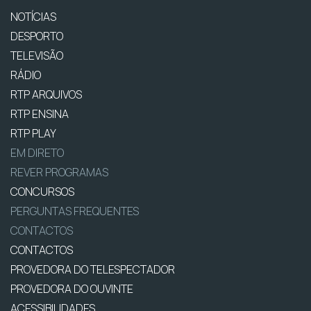
NOTÍCIAS
DESPORTO
TELEVISÃO
RÁDIO
RTP ARQUIVOS
RTP ENSINA
RTP PLAY
EM DIRETO
REVER PROGRAMAS
CONCURSOS
PERGUNTAS FREQUENTES
CONTACTOS
CONTACTOS
PROVEDORA DO TELESPECTADOR
PROVEDORA DO OUVINTE
ACESSIBILIDADES