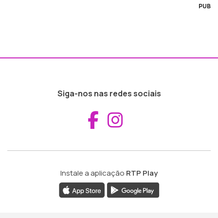
PUB
Siga-nos nas redes sociais
Aceder ao Fac
Aceder ao I
Instale a aplicação
RTP Play