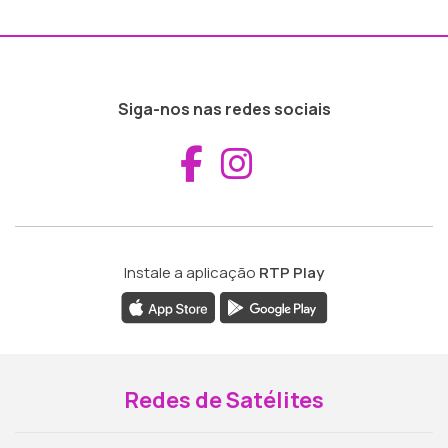
Siga-nos nas redes sociais
Aceder ao Fac
Aceder ao I
Instale a aplicação
RTP Play
Redes de Satélites