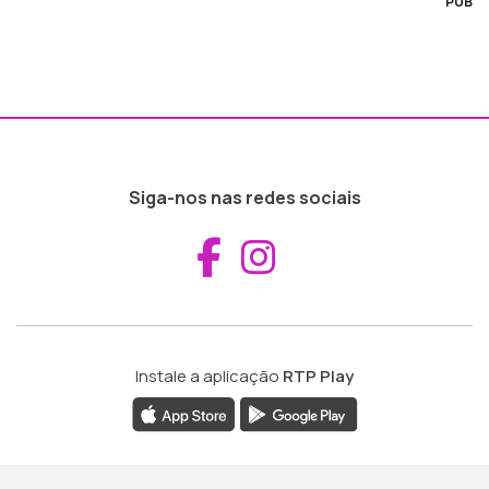
PUB
Siga-nos nas redes sociais
Aceder ao Fac
Aceder ao I
Instale a aplicação
RTP Play