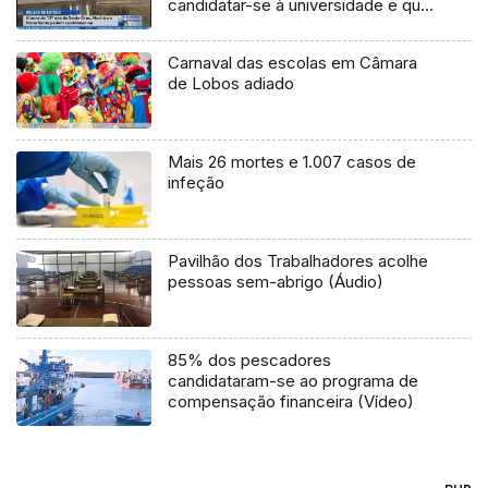
candidatar-se à universidade e que
vivem em concelhos com
aeroportos (Vídeo)
Carnaval das escolas em Câmara
de Lobos adiado
Mais 26 mortes e 1.007 casos de
infeção
Pavilhão dos Trabalhadores acolhe
pessoas sem-abrigo (Áudio)
85% dos pescadores
candidataram-se ao programa de
compensação financeira (Vídeo)