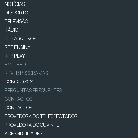
NOTÍCIAS
DESPORTO
TELEVISÃO
RÁDIO
RTP ARQUIVOS
RTP ENSINA
RTP PLAY
EM DIRETO
REVER PROGRAMAS
CONCURSOS
PERGUNTAS FREQUENTES
CONTACTOS
CONTACTOS
PROVEDORA DO TELESPECTADOR
PROVEDORA DO OUVINTE
ACESSIBILIDADES