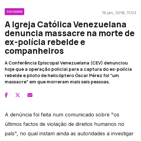
SOCIEDADE
19 jan, 2018, 11:03
A Igreja Católica Venezuelana
denuncia massacre na morte de
ex-polícia rebelde e
companheiros
A Conferência Episcopal Venezuelana (CEV) denunciou
hoje que a operação policial para a captura do ex-polícia
rebelde e piloto de helicóptero Óscar Pérez foi "um
massacre" em que morreram mais seis pessoas.
A denúncia foi feita num comunicado sobre "os
últimos factos de violação de direitos humanos no
país", no qual instam ainda as autoridades a investigar