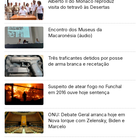
Alberto II do Mónaco reproduz
visita do tetravô às Desertas
Encontro dos Museus da
Macaronésia (áudio)
Três traficantes detidos por posse
de arma branca e recetação
Suspeito de atear fogo no Funchal
em 2016 ouve hoje sentença
ONU: Debate Geral arranca hoje em
Nova Iorque com Zelensky, Biden e
Marcelo