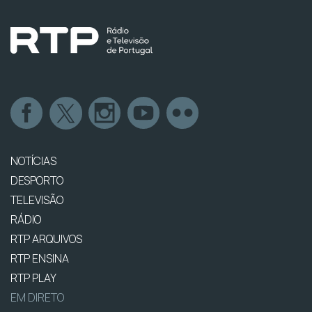
NOTÍCIAS
DESPORTO
TELEVISÃO
RÁDIO
RTP ARQUIVOS
RTP ENSINA
RTP PLAY
EM DIRETO