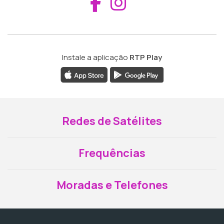
Aceder ao Fac
Aceder ao I
Instale a aplicação
RTP Play
Redes de Satélites
Frequências
Moradas e Telefones