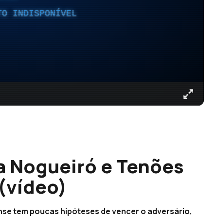
TO INDISPONÍVEL
a Nogueiró e Tenões
 (vídeo)
se tem poucas hipóteses de vencer o adversário,