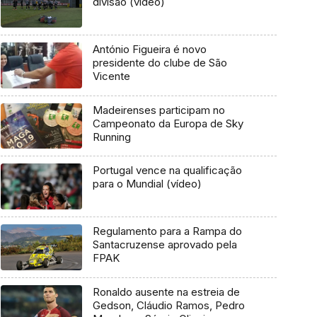
divisão (vídeo)
António Figueira é novo
presidente do clube de São
Vicente
Madeirenses participam no
Campeonato da Europa de Sky
Running
Portugal vence na qualificação
para o Mundial (vídeo)
Regulamento para a Rampa do
Santacruzense aprovado pela
FPAK
Ronaldo ausente na estreia de
Gedson, Cláudio Ramos, Pedro