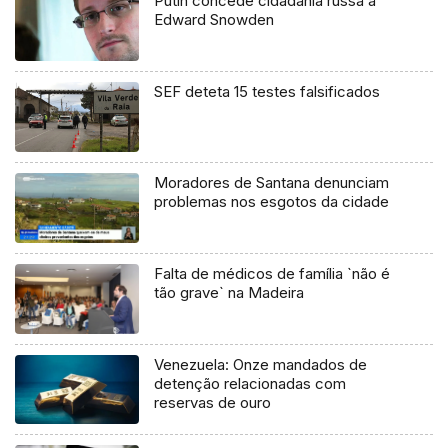
Putin concede cidadania russa a
Edward Snowden
SEF deteta 15 testes falsificados
Moradores de Santana denunciam
problemas nos esgotos da cidade
Falta de médicos de família `não é
tão grave` na Madeira
Venezuela: Onze mandados de
detenção relacionadas com
reservas de ouro