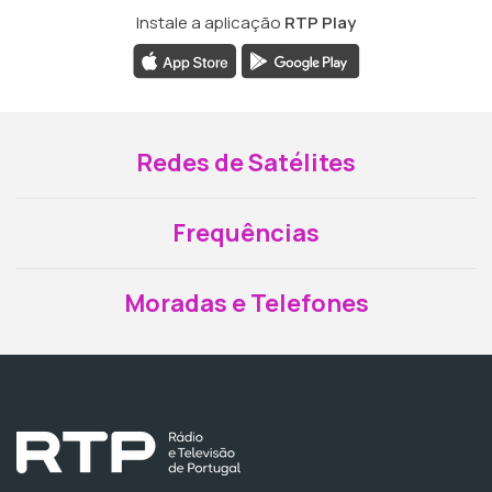
Instale a aplicação
RTP Play
Redes de Satélites
Frequências
Moradas e Telefones