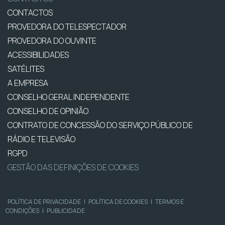
CONTACTOS
PROVEDORA DO TELESPECTADOR
PROVEDORA DO OUVINTE
ACESSIBILIDADES
SATÉLITES
A EMPRESA
CONSELHO GERAL INDEPENDENTE
CONSELHO DE OPINIÃO
CONTRATO DE CONCESSÃO DO SERVIÇO PÚBLICO DE
RÁDIO E TELEVISÃO
RGPD
GESTÃO DAS DEFINIÇÕES DE COOKIES
POLÍTICA DE PRIVACIDADE
|
POLÍTICA DE COOKIES
|
TERMOS E
CONDIÇÕES
|
PUBLICIDADE