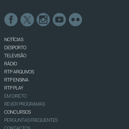
NOTÍCIAS
DESPORTO
TELEVISÃO
RÁDIO
RTP ARQUIVOS
RTP ENSINA
RTP PLAY
EM DIRETO
REVER PROGRAMAS
CONCURSOS
PERGUNTAS FREQUENTES
CONTACTOS