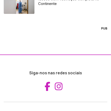
Continente
PUB
Siga-nos nas redes sociais
Aceder ao Fac
Aceder ao I