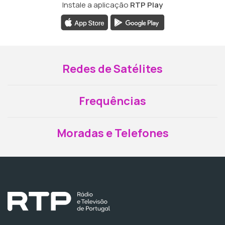
Instale a aplicação
RTP Play
Redes de Satélites
Frequências
Moradas e Telefones