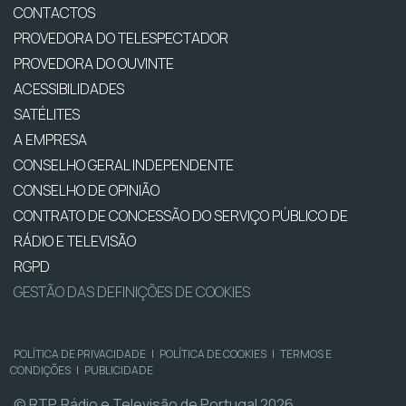
CONTACTOS
PROVEDORA DO TELESPECTADOR
PROVEDORA DO OUVINTE
ACESSIBILIDADES
SATÉLITES
A EMPRESA
CONSELHO GERAL INDEPENDENTE
CONSELHO DE OPINIÃO
CONTRATO DE CONCESSÃO DO SERVIÇO PÚBLICO DE
RÁDIO E TELEVISÃO
RGPD
GESTÃO DAS DEFINIÇÕES DE COOKIES
POLÍTICA DE PRIVACIDADE
|
POLÍTICA DE COOKIES
|
TERMOS E
CONDIÇÕES
|
PUBLICIDADE
© RTP, Rádio e Televisão de Portugal 2026