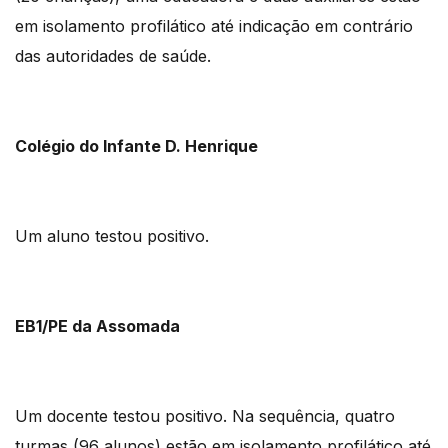
em isolamento profilático até indicação em contrário
das autoridades de saúde.
Colégio do Infante D. Henrique
Um aluno testou positivo.
EB1/PE da Assomada
Um docente testou positivo. Na sequência, quatro
turmas (96 alunos) estão em isolamento profilático até