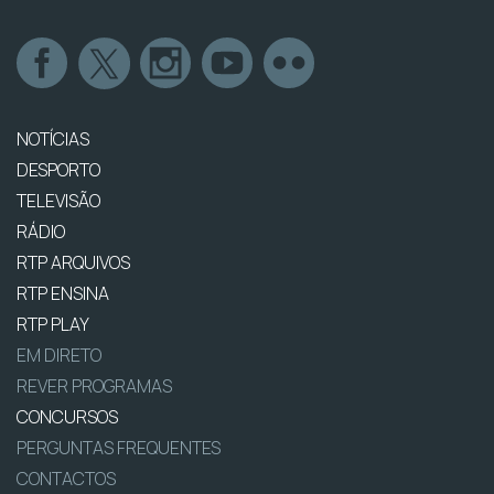
NOTÍCIAS
DESPORTO
TELEVISÃO
RÁDIO
RTP ARQUIVOS
RTP ENSINA
RTP PLAY
EM DIRETO
REVER PROGRAMAS
CONCURSOS
PERGUNTAS FREQUENTES
CONTACTOS