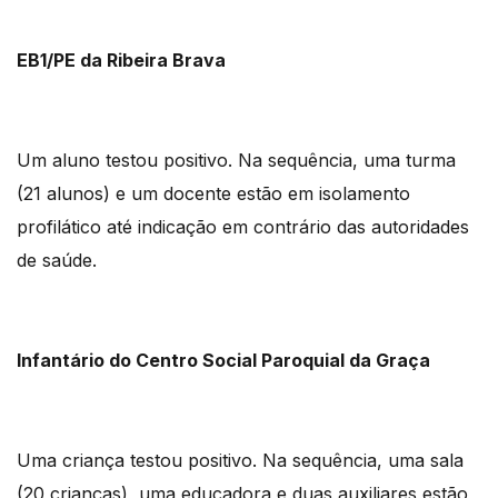
EB1/PE da Ribeira Brava
Um aluno testou positivo. Na sequência, uma turma
(21 alunos) e um docente estão em isolamento
profilático até indicação em contrário das autoridades
de saúde.
Infantário do Centro Social Paroquial da Graça
Uma criança testou positivo. Na sequência, uma sala
(20 crianças), uma educadora e duas auxiliares estão