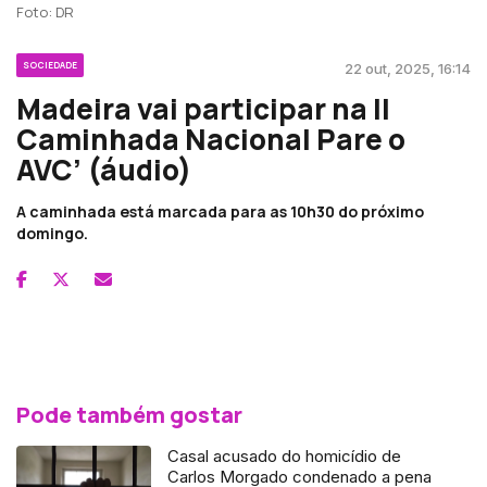
Foto: DR
SOCIEDADE
22 out, 2025, 16:14
Madeira vai participar na II
Caminhada Nacional Pare o
AVC’ (áudio)
A caminhada está marcada para as 10h30 do próximo
domingo.
Pode também gostar
Casal acusado do homicídio de
Carlos Morgado condenado a pena