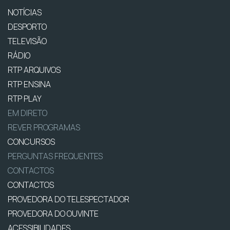
NOTÍCIAS
DESPORTO
TELEVISÃO
RÁDIO
RTP ARQUIVOS
RTP ENSINA
RTP PLAY
EM DIRETO
REVER PROGRAMAS
CONCURSOS
PERGUNTAS FREQUENTES
CONTACTOS
CONTACTOS
PROVEDORA DO TELESPECTADOR
PROVEDORA DO OUVINTE
ACESSIBILIDADES