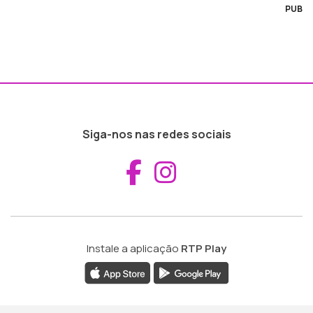
PUB
Siga-nos nas redes sociais
Aceder ao Fac
Aceder ao I
Instale a aplicação
RTP Play