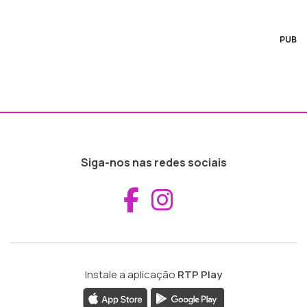
PUB
Siga-nos nas redes sociais
Aceder ao Fac
Aceder ao I
Instale a aplicação
RTP Play