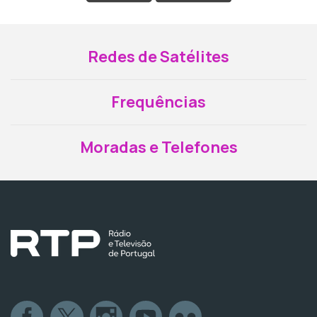
Redes de Satélites
Frequências
Moradas e Telefones