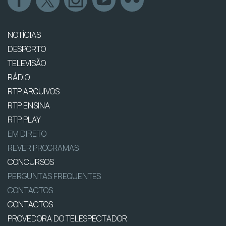
NOTÍCIAS
DESPORTO
TELEVISÃO
RÁDIO
RTP ARQUIVOS
RTP ENSINA
RTP PLAY
EM DIRETO
REVER PROGRAMAS
CONCURSOS
PERGUNTAS FREQUENTES
CONTACTOS
CONTACTOS
PROVEDORA DO TELESPECTADOR