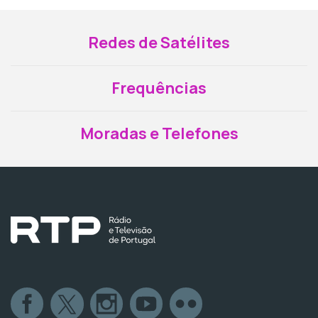
Redes de Satélites
Frequências
Moradas e Telefones