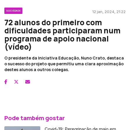
SOCIEDADE
12 jan, 2024, 21:22
72 alunos do primeiro com
dificuldades participaram num
programa de apoio nacional
(vídeo)
O presidente da Iniciativa Educação, Nuno Crato, destaca
o sucesso do projeto que permitiu uma clara aproximação
destes alunos a outros colegas.
Pode também gostar
Covid-19: Peregrinação de maio em