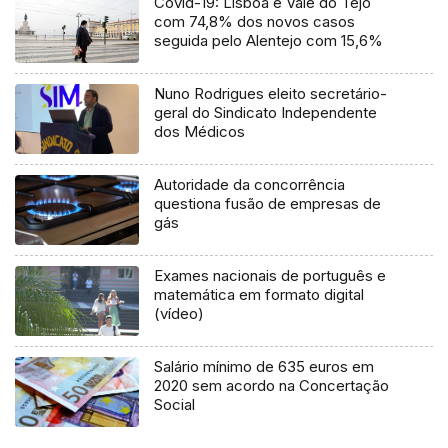
Covid-19: Lisboa e Vale do Tejo
com 74,8% dos novos casos
seguida pelo Alentejo com 15,6%
Nuno Rodrigues eleito secretário-
geral do Sindicato Independente
dos Médicos
Autoridade da concorrência
questiona fusão de empresas de
gás
Exames nacionais de português e
matemática em formato digital
(vídeo)
Salário mínimo de 635 euros em
2020 sem acordo na Concertação
Social