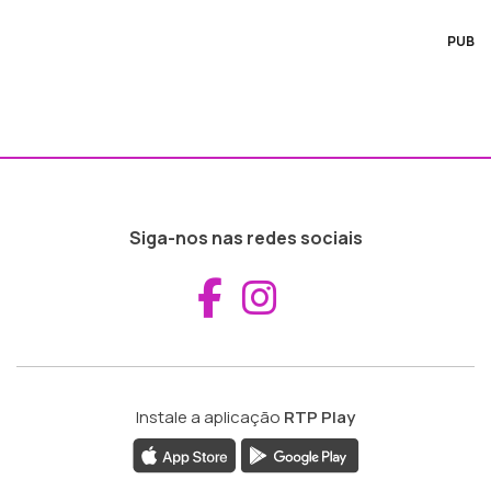
PUB
Siga-nos nas redes sociais
Aceder ao Fac
Aceder ao I
Instale a aplicação
RTP Play